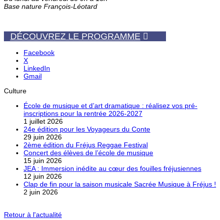
Base nature François-Léotard
DÉCOUVREZ LE PROGRAMME
Facebook
X
LinkedIn
Gmail
Culture
École de musique et d’art dramatique : réalisez vos pré-
inscriptions pour la rentrée 2026-2027
1 juillet 2026
24e édition pour les Voyageurs du Conte
29 juin 2026
2ème édition du Fréjus Reggae Festival
Concert des élèves de l’école de musique
15 juin 2026
JEA : Immersion inédite au cœur des fouilles fréjusiennes
12 juin 2026
Clap de fin pour la saison musicale Sacrée Musique à Fréjus !
2 juin 2026
Retour à l'actualité