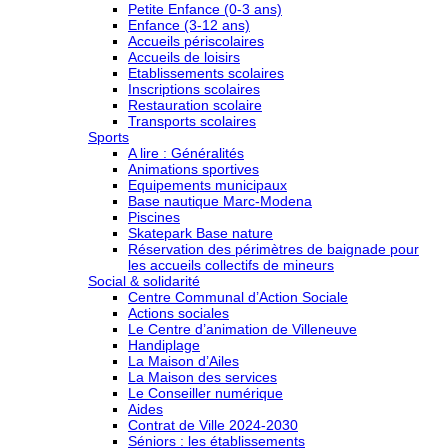
Petite Enfance (0-3 ans)
Enfance (3-12 ans)
Accueils périscolaires
Accueils de loisirs
Etablissements scolaires
Inscriptions scolaires
Restauration scolaire
Transports scolaires
Sports
A lire : Généralités
Animations sportives
Equipements municipaux
Base nautique Marc-Modena
Piscines
Skatepark Base nature
Réservation des périmètres de baignade pour
les accueils collectifs de mineurs
Social & solidarité
Centre Communal d’Action Sociale
Actions sociales
Le Centre d’animation de Villeneuve
Handiplage
La Maison d’Ailes
La Maison des services
Le Conseiller numérique
Aides
Contrat de Ville 2024-2030
Séniors : les établissements