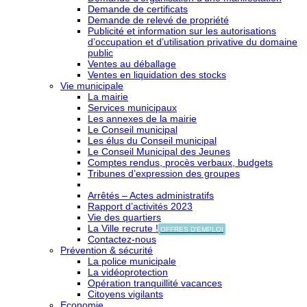
Demande de certificats
Demande de relevé de propriété
Publicité et information sur les autorisations
d’occupation et d’utilisation privative du domaine
public
Ventes au déballage
Ventes en liquidation des stocks
Vie municipale
La mairie
Services municipaux
Les annexes de la mairie
Le Conseil municipal
Les élus du Conseil municipal
Le Conseil Municipal des Jeunes
Comptes rendus, procès verbaux, budgets
Tribunes d’expression des groupes
Arrêtés – Actes administratifs
Rapport d’activités 2023
Vie des quartiers
La Ville recrute !
OFFRES D'EMPLOI
Contactez-nous
Prévention & sécurité
La police municipale
La vidéoprotection
Opération tranquillité vacances
Citoyens vigilants
Economie