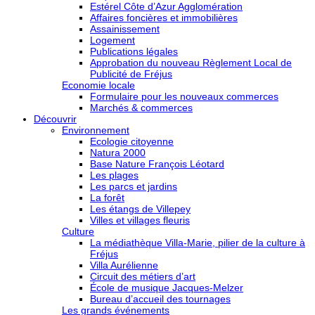
Estérel Côte d’Azur Agglomération
Affaires foncières et immobilières
Assainissement
Logement
Publications légales
Approbation du nouveau Règlement Local de
Publicité de Fréjus
Economie locale
Formulaire pour les nouveaux commerces
Marchés & commerces
Découvrir
Environnement
Ecologie citoyenne
Natura 2000
Base Nature François Léotard
Les plages
Les parcs et jardins
La forêt
Les étangs de Villepey
Villes et villages fleuris
Culture
La médiathèque Villa-Marie, pilier de la culture à
Fréjus
Villa Aurélienne
Circuit des métiers d’art
École de musique Jacques-Melzer
Bureau d’accueil des tournages
Les grands événements