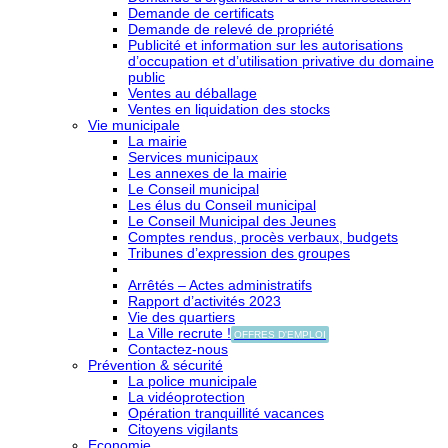
Demande de certificats
Demande de relevé de propriété
Publicité et information sur les autorisations
d’occupation et d’utilisation privative du domaine
public
Ventes au déballage
Ventes en liquidation des stocks
Vie municipale
La mairie
Services municipaux
Les annexes de la mairie
Le Conseil municipal
Les élus du Conseil municipal
Le Conseil Municipal des Jeunes
Comptes rendus, procès verbaux, budgets
Tribunes d’expression des groupes
Arrêtés – Actes administratifs
Rapport d’activités 2023
Vie des quartiers
La Ville recrute !
OFFRES D'EMPLOI
Contactez-nous
Prévention & sécurité
La police municipale
La vidéoprotection
Opération tranquillité vacances
Citoyens vigilants
Economie