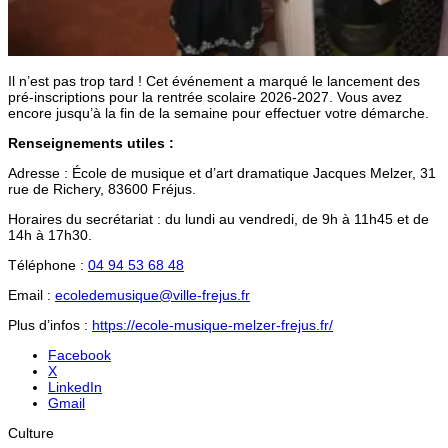
Il n’est pas trop tard ! Cet événement a marqué le lancement des
pré-inscriptions pour la rentrée scolaire 2026-2027. Vous avez
encore jusqu’à la fin de la semaine pour effectuer votre démarche.
Renseignements utiles :
Adresse : École de musique et d’art dramatique Jacques Melzer, 31
rue de Richery, 83600 Fréjus.
Horaires du secrétariat : du lundi au vendredi, de 9h à 11h45 et de
14h à 17h30.
Téléphone :
04 94 53 68 48
Email :
ecoledemusique@ville-frejus.fr
Plus d’infos :
https://ecole-musique-melzer-frejus.fr/
Facebook
X
LinkedIn
Gmail
Culture