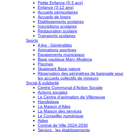
Petite Enfance (0-3 ans)
Enfance (3-12 ans)
Accueils périscolaires
Accueils de loisirs
Etablissements scolaires
Inscriptions scolaires
Restauration scolaire
Transports scolaires
Sports
A lire : Généralités
Animations sportives
Equipements municipaux
Base nautique Marc-Modena
Piscines
Skatepark Base nature
Réservation des périmètres de baignade pour
les accueils collectifs de mineurs
Social & solidarité
Centre Communal d’Action Sociale
Actions sociales
Le Centre d’animation de Villeneuve
Handiplage
La Maison d’Ailes
La Maison des services
Le Conseiller numérique
Aides
Contrat de Ville 2024-2030
Séniors : les établissements