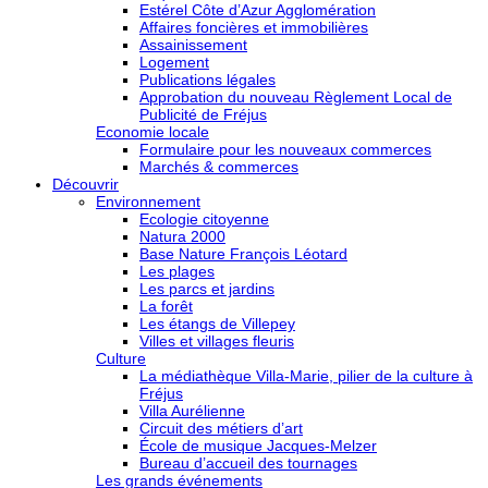
Estérel Côte d’Azur Agglomération
Affaires foncières et immobilières
Assainissement
Logement
Publications légales
Approbation du nouveau Règlement Local de
Publicité de Fréjus
Economie locale
Formulaire pour les nouveaux commerces
Marchés & commerces
Découvrir
Environnement
Ecologie citoyenne
Natura 2000
Base Nature François Léotard
Les plages
Les parcs et jardins
La forêt
Les étangs de Villepey
Villes et villages fleuris
Culture
La médiathèque Villa-Marie, pilier de la culture à
Fréjus
Villa Aurélienne
Circuit des métiers d’art
École de musique Jacques-Melzer
Bureau d’accueil des tournages
Les grands événements