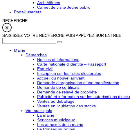
ArchiMômes
Carnet de visite Jeune public
Portail usagers
RECHERCHE
SAISISSEZ VOTRE RECHERCHE PUIS APPUYEZ SUR ENTREE
Mairie
Démarches
Notices et informations
Carte nationale d’identité – Passeport
Etat-civil
Inscription sur les listes électorales
Accueil du nouvel arrivant
Demande d’organisation d’une manifestation
Demande de certificats
Demande de relevé de propriété
Publicité et information sur les autorisations d’occu
Ventes au déballage
Ventes en liquidation des stocks
Vie municipale
La mairie
Services municipaux
Les annexes de la mairie
Le Conseil municipal