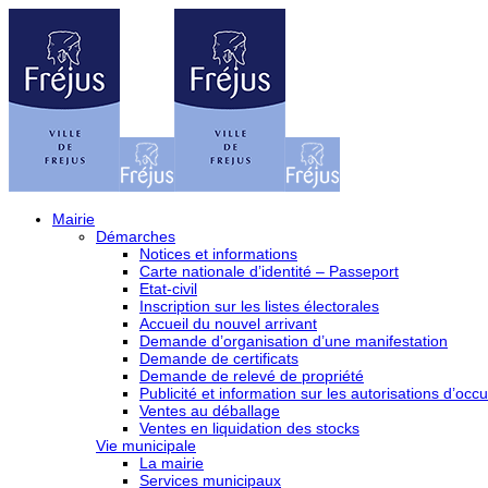
Mairie
Démarches
Notices et informations
Carte nationale d’identité – Passeport
Etat-civil
Inscription sur les listes électorales
Accueil du nouvel arrivant
Demande d’organisation d’une manifestation
Demande de certificats
Demande de relevé de propriété
Publicité et information sur les autorisations d’occu
Ventes au déballage
Ventes en liquidation des stocks
Vie municipale
La mairie
Services municipaux