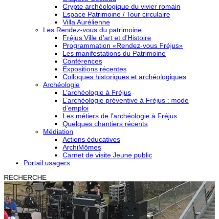
Crypte archéologique du vivier romain
Espace Patrimoine / Tour circulaire
Villa Aurélienne
Les Rendez-vous du patrimoine
Fréjus Ville d’art et d’Histoire
Programmation «Rendez-vous Fréjus»
Les manifestations du Patrimoine
Conférences
Expositions récentes
Colloques historiques et archéologiques
Archéologie
L’archéologie à Fréjus
L’archéologie préventive à Fréjus : mode
d’emploi
Les métiers de l’archéologie à Fréjus
Quelques chantiers récents
Médiation
Actions éducatives
ArchiMômes
Carnet de visite Jeune public
Portail usagers
RECHERCHE