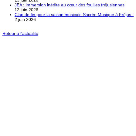
JEA : Immersion inédite au cœur des fouilles fréjusiennes
12 juin 2026
Clap de fin pour la saison musicale Sacrée Musique à Fréjus !
2 juin 2026
Retour à l'actualité