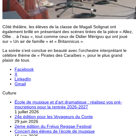
Côté théâtre, les élèves de la classe de Magali Solignat ont
également brillé en présentant des scènes tirées de la pièce « Allez,
Ollie… à l’eau », tout comme ceux de Didier Mérigou qui ont joué
sur « Un air de famille » et « Britannicus ».
La soirée s’est conclue en beauté avec l’orchestre interprétant le
célèbre thème de « Pirates des Caraïbes », pour le plus grand
plaisir de tous.
Facebook
X
LinkedIn
Gmail
Culture
École de musique et d’art dramatique : réalisez vos pré-
inscriptions pour la rentrée 2026-2027
1 juillet 2026
24e édition pour les Voyageurs du Conte
29 juin 2026
2ème édition du Fréjus Reggae Festival
Concert des élèves de l’école de musique
15 juin 2026