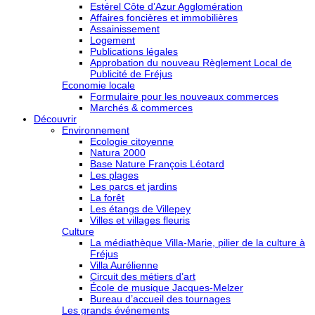
Estérel Côte d’Azur Agglomération
Affaires foncières et immobilières
Assainissement
Logement
Publications légales
Approbation du nouveau Règlement Local de
Publicité de Fréjus
Economie locale
Formulaire pour les nouveaux commerces
Marchés & commerces
Découvrir
Environnement
Ecologie citoyenne
Natura 2000
Base Nature François Léotard
Les plages
Les parcs et jardins
La forêt
Les étangs de Villepey
Villes et villages fleuris
Culture
La médiathèque Villa-Marie, pilier de la culture à
Fréjus
Villa Aurélienne
Circuit des métiers d’art
École de musique Jacques-Melzer
Bureau d’accueil des tournages
Les grands événements