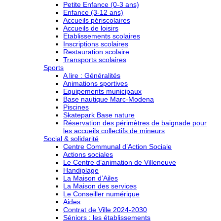
Petite Enfance (0-3 ans)
Enfance (3-12 ans)
Accueils périscolaires
Accueils de loisirs
Etablissements scolaires
Inscriptions scolaires
Restauration scolaire
Transports scolaires
Sports
A lire : Généralités
Animations sportives
Equipements municipaux
Base nautique Marc-Modena
Piscines
Skatepark Base nature
Réservation des périmètres de baignade pour
les accueils collectifs de mineurs
Social & solidarité
Centre Communal d’Action Sociale
Actions sociales
Le Centre d’animation de Villeneuve
Handiplage
La Maison d’Ailes
La Maison des services
Le Conseiller numérique
Aides
Contrat de Ville 2024-2030
Séniors : les établissements