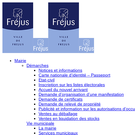
Mairie
Démarches
Notices et informations
Carte nationale d’identité – Passeport
Etat-civil
Inscription sur les listes électorales
Accueil du nouvel arrivant
Demande d’organisation d’une manifestation
Demande de certificats
Demande de relevé de propriété
Publicité et information sur les autorisations d’occu
Ventes au déballage
Ventes en liquidation des stocks
Vie municipale
La mairie
Services municipaux