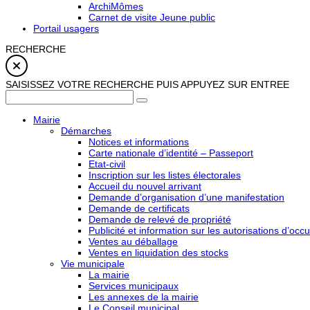
ArchiMômes
Carnet de visite Jeune public
Portail usagers
RECHERCHE
SAISISSEZ VOTRE RECHERCHE PUIS APPUYEZ SUR ENTREE
Mairie
Démarches
Notices et informations
Carte nationale d’identité – Passeport
Etat-civil
Inscription sur les listes électorales
Accueil du nouvel arrivant
Demande d’organisation d’une manifestation
Demande de certificats
Demande de relevé de propriété
Publicité et information sur les autorisations d’occu
Ventes au déballage
Ventes en liquidation des stocks
Vie municipale
La mairie
Services municipaux
Les annexes de la mairie
Le Conseil municipal