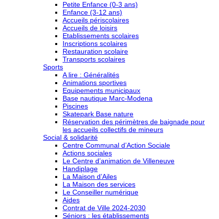
Petite Enfance (0-3 ans)
Enfance (3-12 ans)
Accueils périscolaires
Accueils de loisirs
Etablissements scolaires
Inscriptions scolaires
Restauration scolaire
Transports scolaires
Sports
A lire : Généralités
Animations sportives
Equipements municipaux
Base nautique Marc-Modena
Piscines
Skatepark Base nature
Réservation des périmètres de baignade pour
les accueils collectifs de mineurs
Social & solidarité
Centre Communal d’Action Sociale
Actions sociales
Le Centre d’animation de Villeneuve
Handiplage
La Maison d’Ailes
La Maison des services
Le Conseiller numérique
Aides
Contrat de Ville 2024-2030
Séniors : les établissements