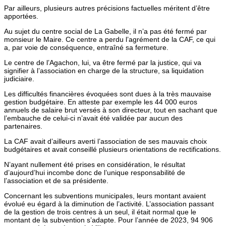
Par ailleurs, plusieurs autres précisions factuelles méritent d’être
apportées.
Au sujet du centre social de La Gabelle, il n’a pas été fermé par
monsieur le Maire. Ce centre a perdu l’agrément de la CAF, ce qui
a, par voie de conséquence, entraîné sa fermeture.
Le centre de l’Agachon, lui, va être fermé par la justice, qui va
signifier à l’association en charge de la structure, sa liquidation
judiciaire.
Les difficultés financières évoquées sont dues à la très mauvaise
gestion budgétaire. En atteste par exemple les 44 000 euros
annuels de salaire brut versés à son directeur, tout en sachant que
l’embauche de celui-ci n’avait été validée par aucun des
partenaires.
La CAF avait d’ailleurs averti l’association de ses mauvais choix
budgétaires et avait conseillé plusieurs orientations de rectifications.
N’ayant nullement été prises en considération, le résultat
d’aujourd’hui incombe donc de l’unique responsabilité de
l’association et de sa présidente.
Concernant les subventions municipales, leurs montant avaient
évolué eu égard à la diminution de l’activité. L’association passant
de la gestion de trois centres à un seul, il était normal que le
montant de la subvention s’adapte. Pour l’année de 2023, 94 906