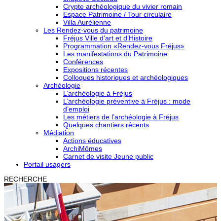
Crypte archéologique du vivier romain
Espace Patrimoine / Tour circulaire
Villa Aurélienne
Les Rendez-vous du patrimoine
Fréjus Ville d’art et d’Histoire
Programmation «Rendez-vous Fréjus»
Les manifestations du Patrimoine
Conférences
Expositions récentes
Colloques historiques et archéologiques
Archéologie
L’archéologie à Fréjus
L’archéologie préventive à Fréjus : mode
d’emploi
Les métiers de l’archéologie à Fréjus
Quelques chantiers récents
Médiation
Actions éducatives
ArchiMômes
Carnet de visite Jeune public
Portail usagers
RECHERCHE