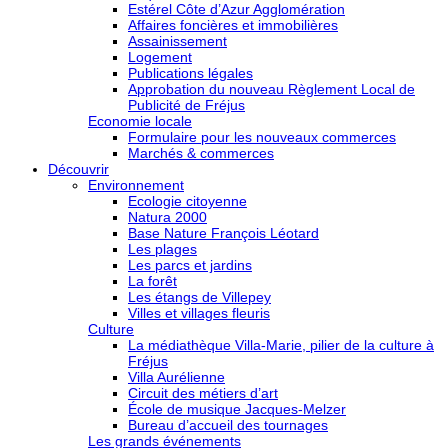
Estérel Côte d’Azur Agglomération
Affaires foncières et immobilières
Assainissement
Logement
Publications légales
Approbation du nouveau Règlement Local de
Publicité de Fréjus
Economie locale
Formulaire pour les nouveaux commerces
Marchés & commerces
Découvrir
Environnement
Ecologie citoyenne
Natura 2000
Base Nature François Léotard
Les plages
Les parcs et jardins
La forêt
Les étangs de Villepey
Villes et villages fleuris
Culture
La médiathèque Villa-Marie, pilier de la culture à
Fréjus
Villa Aurélienne
Circuit des métiers d’art
École de musique Jacques-Melzer
Bureau d’accueil des tournages
Les grands événements