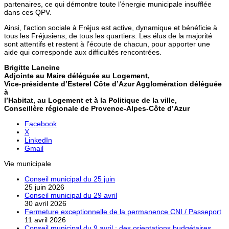
partenaires, ce qui démontre toute l’énergie municipale insufflée
dans ces QPV.
Ainsi, l’action sociale à Fréjus est active, dynamique et bénéficie à
tous les Fréjusiens, de tous les quartiers. Les élus de la majorité
sont attentifs et restent à l’écoute de chacun, pour apporter une
aide qui corresponde aux difficultés rencontrées.
Brigitte Lancine
Adjointe au Maire déléguée au Logement,
Vice-présidente d’Esterel Côte d’Azur Agglomération déléguée
à
l’Habitat, au Logement et à la Politique de la ville,
Conseillère régionale de Provence-Alpes-Côte d’Azur
Facebook
X
LinkedIn
Gmail
Vie municipale
Conseil municipal du 25 juin
25 juin 2026
Conseil municipal du 29 avril
30 avril 2026
Fermeture exceptionnelle de la permanence CNI / Passeport
11 avril 2026
Conseil municipal du 9 avril : des orientations budgétaires