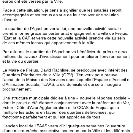
euros ont été versés par la Ville.
Face à cette situation, je tiens à signifier que les salariés seront
accompagnés et soutenus en vue de leur trouver une solution
d’avenir.
Le quartier de l’Agachon verra, lui, une nouvelle activité sociale
prendre forme grâce au partenariat engagé entre la ville de Fréjus,
l’État et la CAF et verra cette nouvelle activité prendre vie au sein
de ces mêmes locaux qui appartiennent à la Ville.
Par ailleurs, le quartier de l’Agachon va bénéficier de près de deux
millions de travaux d’investissement pour améliorer l’environnement
et la vie du quartier.
Le Maire de Fréjus, David Rachline, se préoccupe avec intérêt des
Quartiers Prioritaires de la Ville (QPV). J’en veux pour preuve
l’achat de la Maison des Services dans laquelle l’Espace d’Accueil et
d’Animation Sociale, l’EAAS, a élu domicile et qui sera inauguré
prochainement.
Une structure municipale dédiée à une « nouvelle réponse sociale »
dont le projet a été élaboré conjointement avec la préfecture du Var,
Esterel Côte d’Azur Agglomération et le CCAS de Fréjus, qui a
multiplié les actions en faveur des quartiers défavorisés, qui
fonctionne parfaitement et qui est appréciée de tous.
L’ancien local de l’EAAS verra d’ici quelques semaines l’ouverture
d’une micro-crèche associative soutenue par la Ville et les différents