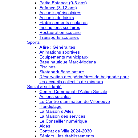
Petite Enfance (0-3 ans)
Enfance (3-12 ans)
Accueils périscolaires
Accueils de loisirs
Etablissements scolaires
Inscriptions scolaires
Restauration scolaire
Transports scolaires
Sports
A lire : Généralités
Animations sportives
Equipements municipaux
Base nautique Marc-Modena
Piscines
Skatepark Base nature
Réservation des périmètres de baignade pour
les accueils collectifs de mineurs
Social & solidarité
Centre Communal d’Action Sociale
Actions sociales
Le Centre d’animation de Villeneuve
Handiplage
La Maison d’Ailes
La Maison des services
Le Conseiller numérique
Aides
Contrat de Ville 2024-2030
Séniors : les établissements