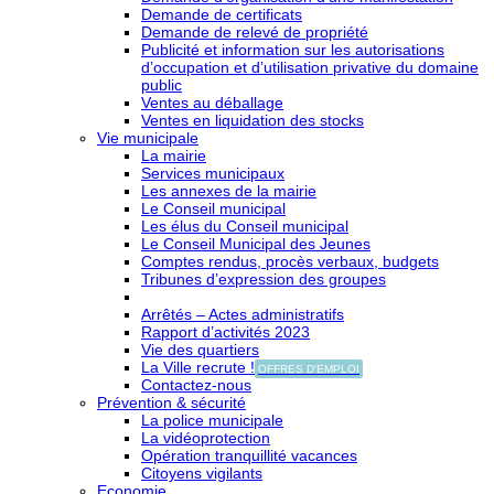
Demande de certificats
Demande de relevé de propriété
Publicité et information sur les autorisations
d’occupation et d’utilisation privative du domaine
public
Ventes au déballage
Ventes en liquidation des stocks
Vie municipale
La mairie
Services municipaux
Les annexes de la mairie
Le Conseil municipal
Les élus du Conseil municipal
Le Conseil Municipal des Jeunes
Comptes rendus, procès verbaux, budgets
Tribunes d’expression des groupes
Arrêtés – Actes administratifs
Rapport d’activités 2023
Vie des quartiers
La Ville recrute !
OFFRES D'EMPLOI
Contactez-nous
Prévention & sécurité
La police municipale
La vidéoprotection
Opération tranquillité vacances
Citoyens vigilants
Economie