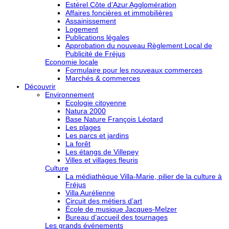
Estérel Côte d’Azur Agglomération
Affaires foncières et immobilières
Assainissement
Logement
Publications légales
Approbation du nouveau Règlement Local de
Publicité de Fréjus
Economie locale
Formulaire pour les nouveaux commerces
Marchés & commerces
Découvrir
Environnement
Ecologie citoyenne
Natura 2000
Base Nature François Léotard
Les plages
Les parcs et jardins
La forêt
Les étangs de Villepey
Villes et villages fleuris
Culture
La médiathèque Villa-Marie, pilier de la culture à
Fréjus
Villa Aurélienne
Circuit des métiers d’art
École de musique Jacques-Melzer
Bureau d’accueil des tournages
Les grands événements