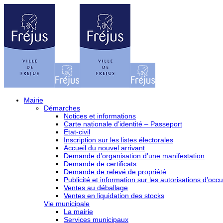
Mairie
Démarches
Notices et informations
Carte nationale d’identité – Passeport
Etat-civil
Inscription sur les listes électorales
Accueil du nouvel arrivant
Demande d’organisation d’une manifestation
Demande de certificats
Demande de relevé de propriété
Publicité et information sur les autorisations d’occu
Ventes au déballage
Ventes en liquidation des stocks
Vie municipale
La mairie
Services municipaux