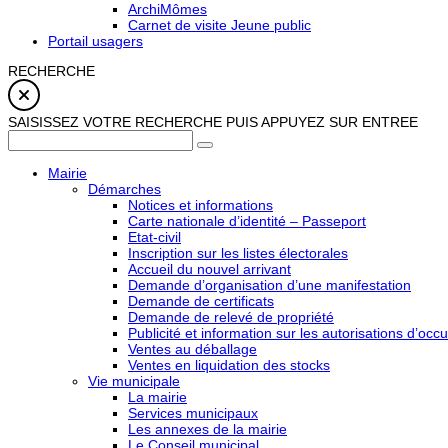
ArchiMômes
Carnet de visite Jeune public
Portail usagers
RECHERCHE
SAISISSEZ VOTRE RECHERCHE PUIS APPUYEZ SUR ENTREE
Mairie
Démarches
Notices et informations
Carte nationale d’identité – Passeport
Etat-civil
Inscription sur les listes électorales
Accueil du nouvel arrivant
Demande d’organisation d’une manifestation
Demande de certificats
Demande de relevé de propriété
Publicité et information sur les autorisations d’occu
Ventes au déballage
Ventes en liquidation des stocks
Vie municipale
La mairie
Services municipaux
Les annexes de la mairie
Le Conseil municipal