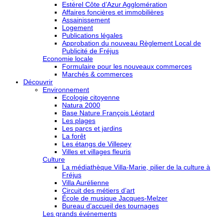
Estérel Côte d’Azur Agglomération
Affaires foncières et immobilières
Assainissement
Logement
Publications légales
Approbation du nouveau Règlement Local de
Publicité de Fréjus
Economie locale
Formulaire pour les nouveaux commerces
Marchés & commerces
Découvrir
Environnement
Ecologie citoyenne
Natura 2000
Base Nature François Léotard
Les plages
Les parcs et jardins
La forêt
Les étangs de Villepey
Villes et villages fleuris
Culture
La médiathèque Villa-Marie, pilier de la culture à
Fréjus
Villa Aurélienne
Circuit des métiers d’art
École de musique Jacques-Melzer
Bureau d’accueil des tournages
Les grands événements