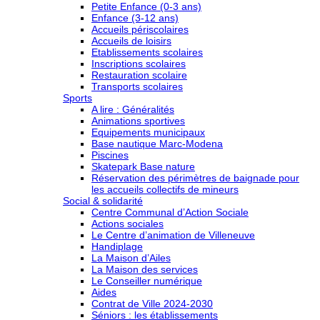
Petite Enfance (0-3 ans)
Enfance (3-12 ans)
Accueils périscolaires
Accueils de loisirs
Etablissements scolaires
Inscriptions scolaires
Restauration scolaire
Transports scolaires
Sports
A lire : Généralités
Animations sportives
Equipements municipaux
Base nautique Marc-Modena
Piscines
Skatepark Base nature
Réservation des périmètres de baignade pour
les accueils collectifs de mineurs
Social & solidarité
Centre Communal d’Action Sociale
Actions sociales
Le Centre d’animation de Villeneuve
Handiplage
La Maison d’Ailes
La Maison des services
Le Conseiller numérique
Aides
Contrat de Ville 2024-2030
Séniors : les établissements