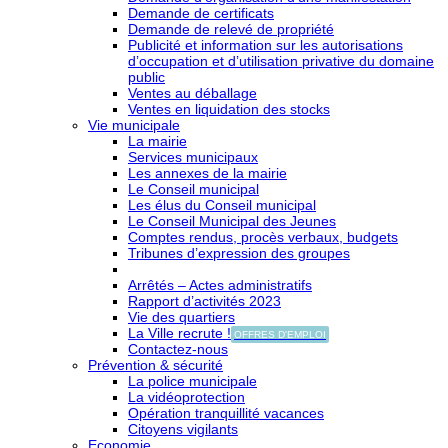
Demande de certificats
Demande de relevé de propriété
Publicité et information sur les autorisations
d’occupation et d’utilisation privative du domaine
public
Ventes au déballage
Ventes en liquidation des stocks
Vie municipale
La mairie
Services municipaux
Les annexes de la mairie
Le Conseil municipal
Les élus du Conseil municipal
Le Conseil Municipal des Jeunes
Comptes rendus, procès verbaux, budgets
Tribunes d’expression des groupes
Arrêtés – Actes administratifs
Rapport d’activités 2023
Vie des quartiers
La Ville recrute !
OFFRES D'EMPLOI
Contactez-nous
Prévention & sécurité
La police municipale
La vidéoprotection
Opération tranquillité vacances
Citoyens vigilants
Economie