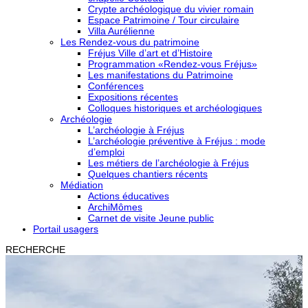
Crypte archéologique du vivier romain
Espace Patrimoine / Tour circulaire
Villa Aurélienne
Les Rendez-vous du patrimoine
Fréjus Ville d’art et d’Histoire
Programmation «Rendez-vous Fréjus»
Les manifestations du Patrimoine
Conférences
Expositions récentes
Colloques historiques et archéologiques
Archéologie
L’archéologie à Fréjus
L’archéologie préventive à Fréjus : mode
d’emploi
Les métiers de l’archéologie à Fréjus
Quelques chantiers récents
Médiation
Actions éducatives
ArchiMômes
Carnet de visite Jeune public
Portail usagers
RECHERCHE