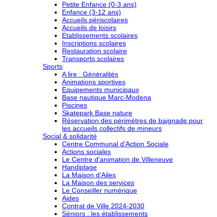
Petite Enfance (0-3 ans)
Enfance (3-12 ans)
Accueils périscolaires
Accueils de loisirs
Etablissements scolaires
Inscriptions scolaires
Restauration scolaire
Transports scolaires
Sports
A lire : Généralités
Animations sportives
Equipements municipaux
Base nautique Marc-Modena
Piscines
Skatepark Base nature
Réservation des périmètres de baignade pour
les accueils collectifs de mineurs
Social & solidarité
Centre Communal d’Action Sociale
Actions sociales
Le Centre d’animation de Villeneuve
Handiplage
La Maison d’Ailes
La Maison des services
Le Conseiller numérique
Aides
Contrat de Ville 2024-2030
Séniors : les établissements