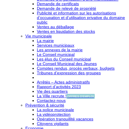
Demande de certificats
Demande de relevé de propriété
Publicité et information sur les autorisations
d’occupation et d’utilisation privative du domaine
public
Ventes au déballage
Ventes en liquidation des stocks
Vie municipale
La mairie
Services municipaux
Les annexes de la mairie
Le Conseil municipal
Les élus du Conseil municipal
Le Conseil Municipal des Jeunes
Comptes rendus, procès verbaux, budgets
Tribunes d’expression des groupes
Arrêtés – Actes administratifs
Rapport d’activités 2023
Vie des quartiers
La Ville recrute !
OFFRES D'EMPLOI
Contactez-nous
Prévention & sécurité
La police municipale
La vidéoprotection
Opération tranquillité vacances
Citoyens vigilants
Economie