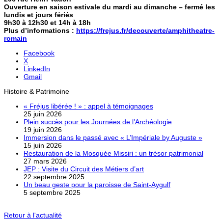
Ouverture en saison estivale du mardi au dimanche – fermé les
lundis et jours fériés
9h30 à 12h30 et 14h à 18h
Plus d’informations :
https://frejus.fr/decouverte/amphitheatre-
romain
Facebook
X
LinkedIn
Gmail
Histoire & Patrimoine
« Fréjus libérée ! » : appel à témoignages
25 juin 2026
Plein succès pour les Journées de l’Archéologie
19 juin 2026
Immersion dans le passé avec « L’Impériale by Auguste »
15 juin 2026
Restauration de la Mosquée Missiri : un trésor patrimonial
27 mars 2026
JEP : Visite du Circuit des Métiers d’art
22 septembre 2025
Un beau geste pour la paroisse de Saint-Aygulf
5 septembre 2025
Retour à l'actualité