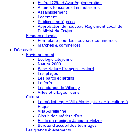
Estérel Côte d’Azur Agglomération
Affaires foncières et immobilières
Assainissement
Logement
Publications légales
Approbation du nouveau Règlement Local de
Publicité de Fréjus
Economie locale
Formulaire pour les nouveaux commerces
Marchés & commerces
Découvrir
Environnement
Ecologie citoyenne
Natura 2000
Base Nature François Léotard
Les plages
Les parcs et jardins
La forêt
Les étangs de Villepey
Villes et villages fleuris
Culture
La médiathèque Villa-Marie, pilier de la culture à
Fréjus
Villa Aurélienne
Circuit des métiers d’art
École de musique Jacques-Melzer
Bureau d’accueil des tournages
Les grands événements