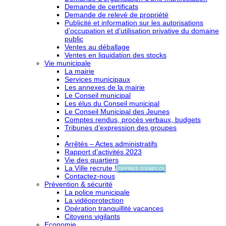
Demande de certificats
Demande de relevé de propriété
Publicité et information sur les autorisations
d’occupation et d’utilisation privative du domaine
public
Ventes au déballage
Ventes en liquidation des stocks
Vie municipale
La mairie
Services municipaux
Les annexes de la mairie
Le Conseil municipal
Les élus du Conseil municipal
Le Conseil Municipal des Jeunes
Comptes rendus, procès verbaux, budgets
Tribunes d’expression des groupes
Arrêtés – Actes administratifs
Rapport d’activités 2023
Vie des quartiers
La Ville recrute !
OFFRES D'EMPLOI
Contactez-nous
Prévention & sécurité
La police municipale
La vidéoprotection
Opération tranquillité vacances
Citoyens vigilants
Economie