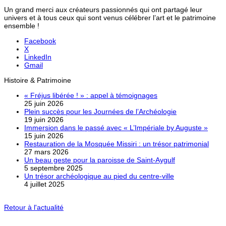
Un grand merci aux créateurs passionnés qui ont partagé leur
univers et à tous ceux qui sont venus célébrer l’art et le patrimoine
ensemble !
Facebook
X
LinkedIn
Gmail
Histoire & Patrimoine
« Fréjus libérée ! » : appel à témoignages
25 juin 2026
Plein succès pour les Journées de l’Archéologie
19 juin 2026
Immersion dans le passé avec « L’Impériale by Auguste »
15 juin 2026
Restauration de la Mosquée Missiri : un trésor patrimonial
27 mars 2026
Un beau geste pour la paroisse de Saint-Aygulf
5 septembre 2025
Un trésor archéologique au pied du centre-ville
4 juillet 2025
Retour à l'actualité