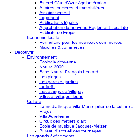
Estérel Côte d’Azur Agglomération
Affaires foncières et immobilières
Assainissement
Logement
Publications légales
Approbation du nouveau Règlement Local de
Publicité de Fréjus
Economie locale
Formulaire pour les nouveaux commerces
Marchés & commerces
Découvrir
Environnement
Ecologie citoyenne
Natura 2000
Base Nature François Léotard
Les plages
Les parcs et jardins
La forêt
Les étangs de Villepey
Villes et villages fleuris
Culture
La médiathèque Villa-Marie, pilier de la culture à
Fréjus
Villa Aurélienne
Circuit des métiers d’art
École de musique Jacques-Melzer
Bureau d’accueil des tournages
Les grands événements