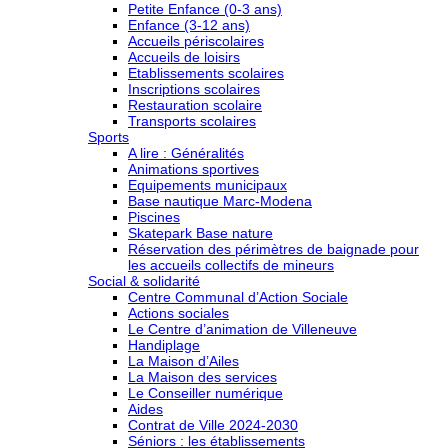
Petite Enfance (0-3 ans)
Enfance (3-12 ans)
Accueils périscolaires
Accueils de loisirs
Etablissements scolaires
Inscriptions scolaires
Restauration scolaire
Transports scolaires
Sports
A lire : Généralités
Animations sportives
Equipements municipaux
Base nautique Marc-Modena
Piscines
Skatepark Base nature
Réservation des périmètres de baignade pour
les accueils collectifs de mineurs
Social & solidarité
Centre Communal d’Action Sociale
Actions sociales
Le Centre d’animation de Villeneuve
Handiplage
La Maison d’Ailes
La Maison des services
Le Conseiller numérique
Aides
Contrat de Ville 2024-2030
Séniors : les établissements