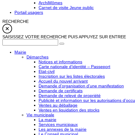
ArchiMômes
Carnet de visite Jeune public
Portail usagers
RECHERCHE
SAISISSEZ VOTRE RECHERCHE PUIS APPUYEZ SUR ENTREE
Mairie
Démarches
Notices et informations
Carte nationale d’identité – Passeport
Etat-civil
Inscription sur les listes électorales
Accueil du nouvel arrivant
Demande d’organisation d’une manifestation
Demande de certificats
Demande de relevé de propriété
Publicité et information sur les autorisations d’occu
Ventes au déballage
Ventes en liquidation des stocks
Vie municipale
La mairie
Services municipaux
Les annexes de la mairie
Le Conseil municipal