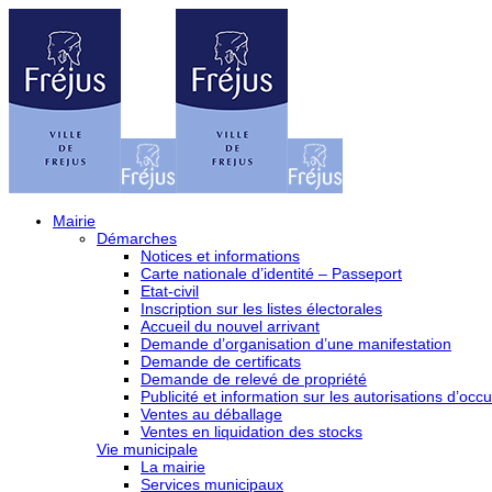
Mairie
Démarches
Notices et informations
Carte nationale d’identité – Passeport
Etat-civil
Inscription sur les listes électorales
Accueil du nouvel arrivant
Demande d’organisation d’une manifestation
Demande de certificats
Demande de relevé de propriété
Publicité et information sur les autorisations d’occu
Ventes au déballage
Ventes en liquidation des stocks
Vie municipale
La mairie
Services municipaux