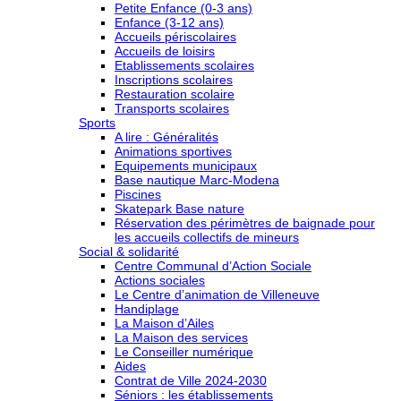
Petite Enfance (0-3 ans)
Enfance (3-12 ans)
Accueils périscolaires
Accueils de loisirs
Etablissements scolaires
Inscriptions scolaires
Restauration scolaire
Transports scolaires
Sports
A lire : Généralités
Animations sportives
Equipements municipaux
Base nautique Marc-Modena
Piscines
Skatepark Base nature
Réservation des périmètres de baignade pour
les accueils collectifs de mineurs
Social & solidarité
Centre Communal d’Action Sociale
Actions sociales
Le Centre d’animation de Villeneuve
Handiplage
La Maison d’Ailes
La Maison des services
Le Conseiller numérique
Aides
Contrat de Ville 2024-2030
Séniors : les établissements