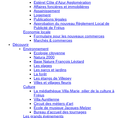
Estérel Côte d’Azur Agglomération
Affaires foncières et immobilières
Assainissement
Logement
Publications légales
Approbation du nouveau Règlement Local de
Publicité de Fréjus
Economie locale
Formulaire pour les nouveaux commerces
Marchés & commerces
Découvrir
Environnement
Ecologie citoyenne
Natura 2000
Base Nature François Léotard
Les plages
Les parcs et jardins
La forêt
Les étangs de Villepey
Villes et villages fleuris
Culture
La médiathèque Villa-Marie, pilier de la culture à
Fréjus
Villa Aurélienne
Circuit des métiers d’art
École de musique Jacques-Melzer
Bureau d’accueil des tournages
Les grands événements