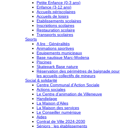
Petite Enfance (0-3 ans)
Enfance (3-12 ans)
Accueils périscolaires
Accueils de loisirs
Etablissements scolaires
Inscriptions scolaires
Restauration scolaire
Transports scolaires
Sports
A lire : Généralités
Animations sportives
Equipements municipaux
Base nautique Marc-Modena
Piscines
Skatepark Base nature
Réservation des périmètres de baignade pour
les accueils collectifs de mineurs
Social & solidarité
Centre Communal d’Action Sociale
Actions sociales
Le Centre d’animation de Villeneuve
Handiplage
La Maison d’Ailes
La Maison des services
Le Conseiller numérique
Aides
Contrat de Ville 2024-2030
Séniors : les établissements