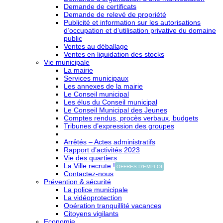
Demande de certificats
Demande de relevé de propriété
Publicité et information sur les autorisations
d’occupation et d’utilisation privative du domaine
public
Ventes au déballage
Ventes en liquidation des stocks
Vie municipale
La mairie
Services municipaux
Les annexes de la mairie
Le Conseil municipal
Les élus du Conseil municipal
Le Conseil Municipal des Jeunes
Comptes rendus, procès verbaux, budgets
Tribunes d’expression des groupes
Arrêtés – Actes administratifs
Rapport d’activités 2023
Vie des quartiers
La Ville recrute !
OFFRES D'EMPLOI
Contactez-nous
Prévention & sécurité
La police municipale
La vidéoprotection
Opération tranquillité vacances
Citoyens vigilants
Economie