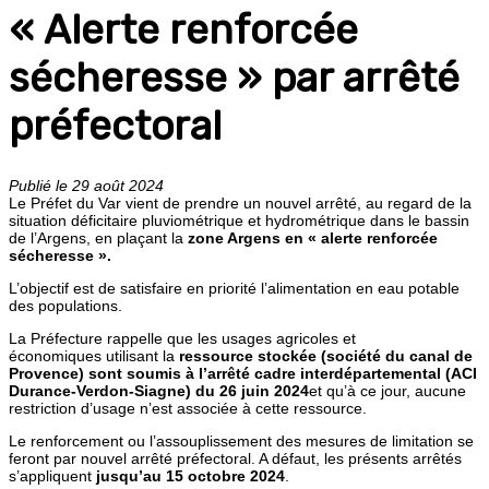
« Alerte renforcée
sécheresse » par arrêté
préfectoral
Publié le 29 août 2024
Le Préfet du Var vient de prendre un nouvel arrêté, au regard de la
situation déficitaire pluviométrique et hydrométrique dans le bassin
de l’Argens, en plaçant la
zone Argens en « alerte renforcée
sécheresse ».
L’objectif est de satisfaire en priorité l’alimentation en eau potable
des populations.
La Préfecture rappelle que les usages agricoles et
économiques utilisant la
ressource stockée (société du canal de
Provence) sont soumis à l’arrêté cadre interdépartemental (ACI
Durance-Verdon-Siagne) du 26 juin 2024
et qu’à
ce jour, aucune
restriction d’usage n’est associée à cette ressource.
Le renforcement ou l’assouplissement des mesures de limitation se
feront par nouvel arrêté préfectoral. A défaut, les présents arrêtés
s’appliquent
jusqu’au 15 octobre 2024
.