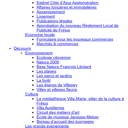
Estérel Côte d’Azur Agglomération
Affaires foncières et immobilières
Assainissement
Logement
Publications légales
Approbation du nouveau Règlement Local de
Publicité de Fréjus
Economie locale
Formulaire pour les nouveaux commerces
Marchés & commerces
Découvrir
Environnement
Ecologie citoyenne
Natura 2000
Base Nature François Léotard
Les plages
Les parcs et jardins
La forêt
Les étangs de Villepey
Villes et villages fleuris
Culture
La médiathèque Villa-Marie, pilier de la culture à
Fréjus
Villa Aurélienne
Circuit des métiers d’art
École de musique Jacques-Melzer
Bureau d’accueil des tournages
Les grands événements