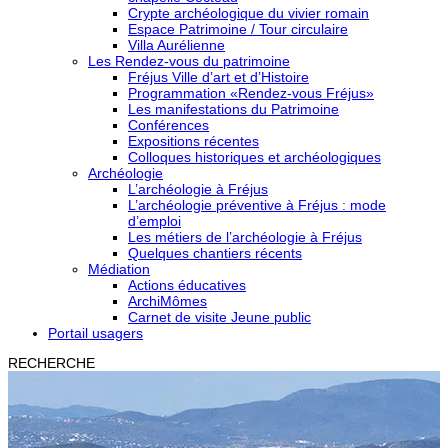
Crypte archéologique du vivier romain
Espace Patrimoine / Tour circulaire
Villa Aurélienne
Les Rendez-vous du patrimoine
Fréjus Ville d’art et d’Histoire
Programmation «Rendez-vous Fréjus»
Les manifestations du Patrimoine
Conférences
Expositions récentes
Colloques historiques et archéologiques
Archéologie
L’archéologie à Fréjus
L’archéologie préventive à Fréjus : mode
d’emploi
Les métiers de l’archéologie à Fréjus
Quelques chantiers récents
Médiation
Actions éducatives
ArchiMômes
Carnet de visite Jeune public
Portail usagers
RECHERCHE