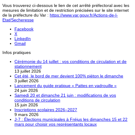
Vous trouverez ci-dessous le lien de cet arrêté préfectoral avec les
mesures de limitation et de restriction précisées sur le site internet
de la préfecture du Var :
https://www.var.gouv.fr/Actions-de-l-
Etat/Secheresse
Facebook
X
LinkedIn
Gmail
Infos pratiques
Cérémonie du 14 juillet : vos conditions de circulation et de
stationnement
13 juillet 2026
Cet été, le bord de mer devient 100% piéton le dimanche
3 juillet 2026
Lancement du guide pratique « Pattes en vadrouille »
24 juin 2026
Samedi 20 et dimanche 21 juin : modifications de vos
conditions de circulation
15 juin 2026
Inscriptions scolaires 2026–2027
9 mars 2026
J-7 : Élections municipales à Fréjus les dimanches 15 et 22
mars pour choisir vos représentants locaux