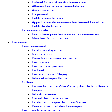
Estérel Côte d’Azur Agglomération
Affaires foncières et immobilières
Assainissement
Logement
Publications légales
Approbation du nouveau Règlement Local de
Publicité de Fréjus
Economie locale
Formulaire pour les nouveaux commerces
Marchés & commerces
Découvrir
Environnement
Ecologie citoyenne
Natura 2000
Base Nature François Léotard
Les plages
Les parcs et jardins
La forêt
Les étangs de Villepey
Villes et villages fleuris
Culture
La médiathèque Villa-Marie, pilier de la culture à
Fréjus
Villa Aurélienne
Circuit des métiers d’art
École de musique Jacques-Melzer
Bureau d’accueil des tournages
Les grands événements