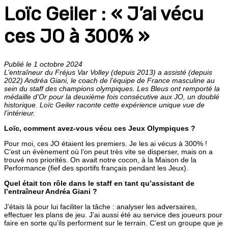
Loïc Geiler : « J’ai vécu
ces JO à 300% »
Publié le 1 octobre 2024
L’entraîneur du Fréjus Var Volley (depuis 2013) a assisté (depuis
2022) Andréa Giani, le coach de l’équipe de France masculine au
sein du staff des champions olympiques. Les Bleus ont remporté la
médaille d’Or pour la deuxième fois consécutive aux JO, un doublé
historique. Loïc Geiler raconte cette expérience unique vue de
l’intérieur.
Loïc, comment avez-vous vécu ces Jeux Olympiques ?
Pour moi, ces JO étaient les premiers. Je les ai vécus à 300% !
C’est un évènement où l’on peut très vite se disperser, mais on a
trouvé nos priorités. On avait notre cocon, à la Maison de la
Performance (fief des sportifs français pendant les Jeux).
Quel était ton rôle dans le staff en tant qu’assistant de
l’entraîneur Andréa Giani ?
J’étais là pour lui faciliter la tâche : analyser les adversaires,
effectuer les plans de jeu. J’ai aussi été au service des joueurs pour
faire en sorte qu’ils performent sur le terrain. C’est un groupe que je