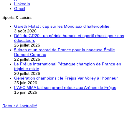
LinkedIn
Gmail
Sports & Loisirs
Gareth Flotat : cap sur les Mondiaux d’haltérophilie
3 août 2026
Défi du GR20 : un périple humain et sportif réussi pour nos
éducateurs
26 juillet 2026
5 titres et un record de France pour la nageuse Émilie
Dumont Corgnac
22 juillet 2026
Le Fréjus International Pétanque champion de France en
triplette mixte
20 juillet 2026
Génération champions : le Fréjus Var Volley à l’honneur
25 juin 2026
L’AEC MMA fait son grand retour aux Arènes de Fréjus
15 juin 2026
Retour à l'actualité