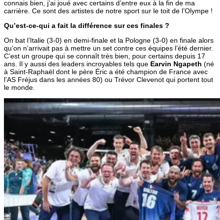
connais bien, j’ai joué avec certains d’entre eux à la fin de ma
carrière. Ce sont des artistes de notre sport sur le toit de l’Olympe !
Qu’est-ce-qui a fait la différence sur ces finales ?
On bat l’Italie (3-0) en demi-finale et la Pologne (3-0) en finale alors
qu’on n’arrivait pas à mettre un set contre ces équipes l’été dernier.
C’est un groupe qui se connaît très bien, pour certains depuis 17
ans. Il y aussi des leaders incroyables tels que
Earvin Ngapeth
(né
à Saint-Raphaël dont le père Éric a été champion de France avec
l’AS Fréjus dans les années 80) ou Trévor Clevenot qui portent tout
le monde.