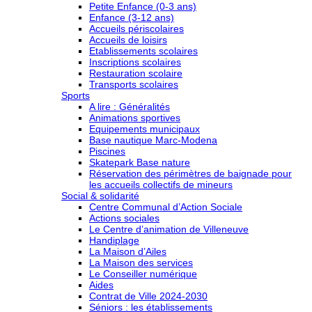
Petite Enfance (0-3 ans)
Enfance (3-12 ans)
Accueils périscolaires
Accueils de loisirs
Etablissements scolaires
Inscriptions scolaires
Restauration scolaire
Transports scolaires
Sports
A lire : Généralités
Animations sportives
Equipements municipaux
Base nautique Marc-Modena
Piscines
Skatepark Base nature
Réservation des périmètres de baignade pour
les accueils collectifs de mineurs
Social & solidarité
Centre Communal d’Action Sociale
Actions sociales
Le Centre d’animation de Villeneuve
Handiplage
La Maison d’Ailes
La Maison des services
Le Conseiller numérique
Aides
Contrat de Ville 2024-2030
Séniors : les établissements