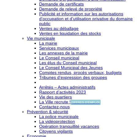
Demande de certificats
Demande de relevé de propriété
Publicité et information sur les autorisations
d’occupation et d’utilisation privative du domaine
public
Ventes au déballage
Ventes en liquidation des stocks
Vie municipale
La mairie
Services municipaux
Les annexes de la mairie
Le Conseil municipal
Les élus du Conseil municipal
Le Conseil Municipal des Jeunes
Comptes rendus, procès verbaux, budgets
Tribunes d’expression des groupes
Arrêtés – Actes administratifs
Rapport d’activités 2023
Vie des quartiers
La Ville recrute !
OFFRES D'EMPLOI
Contactez-nous
Prévention & sécurité
La police municipale
La vidéoprotection
Opération tranquillité vacances
Citoyens vigilants
Economie