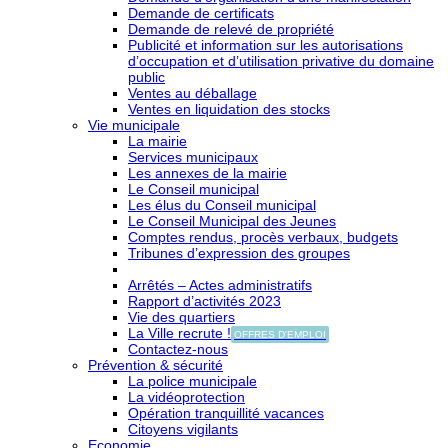
Demande de certificats
Demande de relevé de propriété
Publicité et information sur les autorisations
d’occupation et d’utilisation privative du domaine
public
Ventes au déballage
Ventes en liquidation des stocks
Vie municipale
La mairie
Services municipaux
Les annexes de la mairie
Le Conseil municipal
Les élus du Conseil municipal
Le Conseil Municipal des Jeunes
Comptes rendus, procès verbaux, budgets
Tribunes d’expression des groupes
Arrêtés – Actes administratifs
Rapport d’activités 2023
Vie des quartiers
La Ville recrute !
OFFRES D'EMPLOI
Contactez-nous
Prévention & sécurité
La police municipale
La vidéoprotection
Opération tranquillité vacances
Citoyens vigilants
Economie