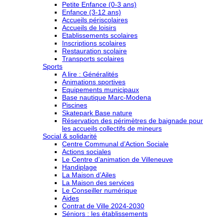
Petite Enfance (0-3 ans)
Enfance (3-12 ans)
Accueils périscolaires
Accueils de loisirs
Etablissements scolaires
Inscriptions scolaires
Restauration scolaire
Transports scolaires
Sports
A lire : Généralités
Animations sportives
Equipements municipaux
Base nautique Marc-Modena
Piscines
Skatepark Base nature
Réservation des périmètres de baignade pour
les accueils collectifs de mineurs
Social & solidarité
Centre Communal d’Action Sociale
Actions sociales
Le Centre d’animation de Villeneuve
Handiplage
La Maison d’Ailes
La Maison des services
Le Conseiller numérique
Aides
Contrat de Ville 2024-2030
Séniors : les établissements