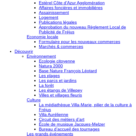
Estérel Côte d’Azur Agglomération
Affaires foncières et immobilières
Assainissement
Logement
Publications légales
Approbation du nouveau Règlement Local de
Publicité de Fréjus
Economie locale
Formulaire pour les nouveaux commerces
Marchés & commerces
Découvrir
Environnement
Ecologie citoyenne
Natura 2000
Base Nature François Léotard
Les plages
Les parcs et jardins
La forêt
Les étangs de Villepey
Villes et villages fleuris
Culture
La médiathèque Villa-Marie, pilier de la culture à
Fréjus
Villa Aurélienne
Circuit des métiers d’art
École de musique Jacques-Melzer
Bureau d’accueil des tournages
Les grands événements