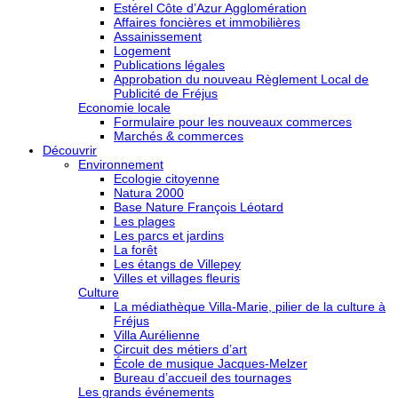
Estérel Côte d’Azur Agglomération
Affaires foncières et immobilières
Assainissement
Logement
Publications légales
Approbation du nouveau Règlement Local de
Publicité de Fréjus
Economie locale
Formulaire pour les nouveaux commerces
Marchés & commerces
Découvrir
Environnement
Ecologie citoyenne
Natura 2000
Base Nature François Léotard
Les plages
Les parcs et jardins
La forêt
Les étangs de Villepey
Villes et villages fleuris
Culture
La médiathèque Villa-Marie, pilier de la culture à
Fréjus
Villa Aurélienne
Circuit des métiers d’art
École de musique Jacques-Melzer
Bureau d’accueil des tournages
Les grands événements