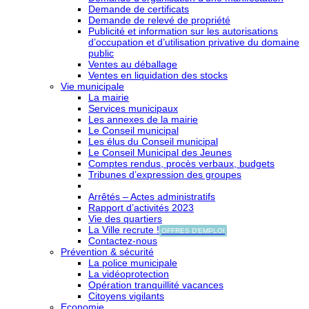
Demande de certificats
Demande de relevé de propriété
Publicité et information sur les autorisations
d’occupation et d’utilisation privative du domaine
public
Ventes au déballage
Ventes en liquidation des stocks
Vie municipale
La mairie
Services municipaux
Les annexes de la mairie
Le Conseil municipal
Les élus du Conseil municipal
Le Conseil Municipal des Jeunes
Comptes rendus, procès verbaux, budgets
Tribunes d’expression des groupes
Arrêtés – Actes administratifs
Rapport d’activités 2023
Vie des quartiers
La Ville recrute !
OFFRES D'EMPLOI
Contactez-nous
Prévention & sécurité
La police municipale
La vidéoprotection
Opération tranquillité vacances
Citoyens vigilants
Economie