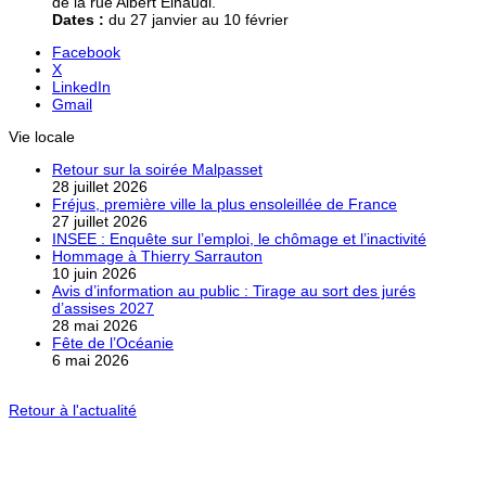
de la rue Albert Einaudi.
Dates :
du 27 janvier au 10 février
Facebook
X
LinkedIn
Gmail
Vie locale
Retour sur la soirée Malpasset
28 juillet 2026
Fréjus, première ville la plus ensoleillée de France
27 juillet 2026
INSEE : Enquête sur l’emploi, le chômage et l’inactivité
Hommage à Thierry Sarrauton
10 juin 2026
Avis d’information au public : Tirage au sort des jurés
d’assises 2027
28 mai 2026
Fête de l’Océanie
6 mai 2026
Retour à l'actualité