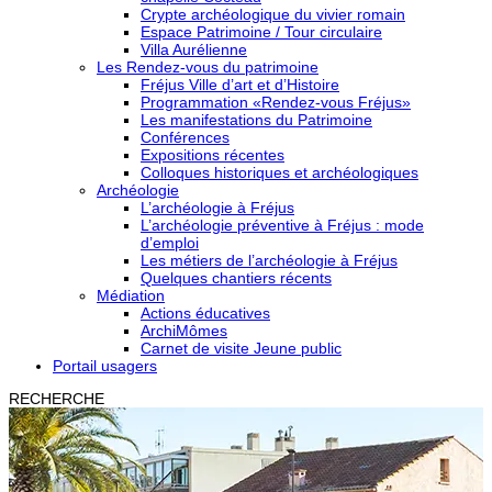
Crypte archéologique du vivier romain
Espace Patrimoine / Tour circulaire
Villa Aurélienne
Les Rendez-vous du patrimoine
Fréjus Ville d’art et d’Histoire
Programmation «Rendez-vous Fréjus»
Les manifestations du Patrimoine
Conférences
Expositions récentes
Colloques historiques et archéologiques
Archéologie
L’archéologie à Fréjus
L’archéologie préventive à Fréjus : mode
d’emploi
Les métiers de l’archéologie à Fréjus
Quelques chantiers récents
Médiation
Actions éducatives
ArchiMômes
Carnet de visite Jeune public
Portail usagers
RECHERCHE