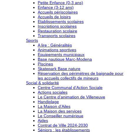
Petite Enfance (0-3 ans)
Enfance (3-12 ans)
Accueils périscolaires
Accueils de loisirs
Etablissements scolaires
Inscriptions scolaires
Restauration scolaire
Transports scolaires
Sports
A lire : Généralités
Animations sportives
Equipements municipaux
Base nautique Marc-Modena
Piscines
Skatepark Base nature
Réservation des périmètres de baignade pour
les accueils collectifs de mineurs
Social & solidarité
Centre Communal d’Action Sociale
Actions sociales
Le Centre d’animation de Villeneuve
Handiplage
La Maison d’Ailes
La Maison des services
Le Conseiller numérique
Aides
Contrat de Ville 2024-2030
Séniors : les établissements