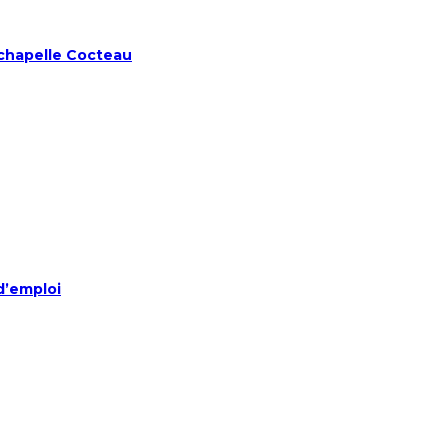
chapelle Cocteau
d’emploi