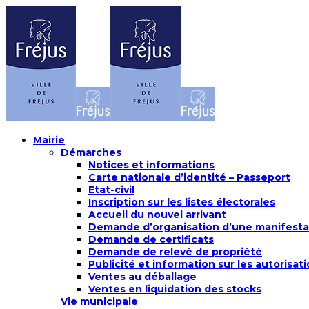
Mairie
Démarches
Notices et informations
Carte nationale d’identité – Passeport
Etat-civil
Inscription sur les listes électorales
Accueil du nouvel arrivant
Demande d’organisation d’une manifesta
Demande de certificats
Demande de relevé de propriété
Publicité et information sur les autorisat
Ventes au déballage
Ventes en liquidation des stocks
Vie municipale