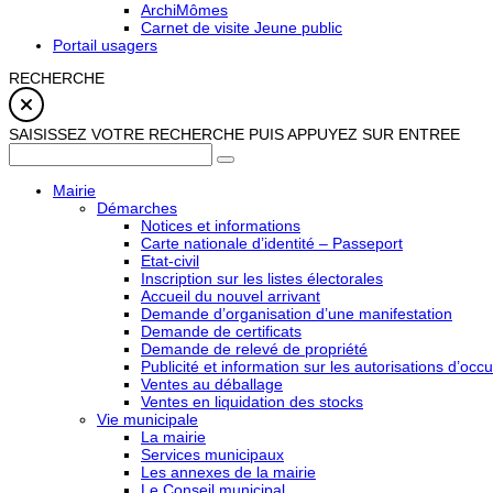
ArchiMômes
Carnet de visite Jeune public
Portail usagers
RECHERCHE
SAISISSEZ VOTRE RECHERCHE PUIS APPUYEZ SUR ENTREE
Mairie
Démarches
Notices et informations
Carte nationale d’identité – Passeport
Etat-civil
Inscription sur les listes électorales
Accueil du nouvel arrivant
Demande d’organisation d’une manifestation
Demande de certificats
Demande de relevé de propriété
Publicité et information sur les autorisations d’occu
Ventes au déballage
Ventes en liquidation des stocks
Vie municipale
La mairie
Services municipaux
Les annexes de la mairie
Le Conseil municipal