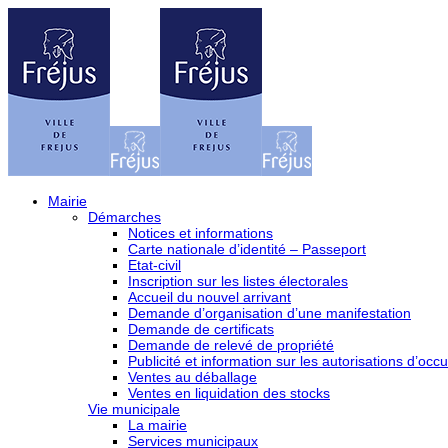
Mairie
Démarches
Notices et informations
Carte nationale d’identité – Passeport
Etat-civil
Inscription sur les listes électorales
Accueil du nouvel arrivant
Demande d’organisation d’une manifestation
Demande de certificats
Demande de relevé de propriété
Publicité et information sur les autorisations d’occu
Ventes au déballage
Ventes en liquidation des stocks
Vie municipale
La mairie
Services municipaux