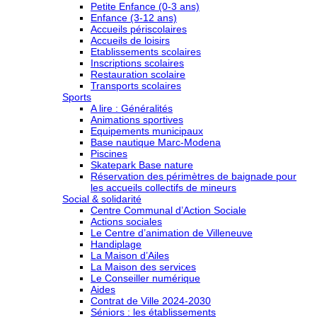
Petite Enfance (0-3 ans)
Enfance (3-12 ans)
Accueils périscolaires
Accueils de loisirs
Etablissements scolaires
Inscriptions scolaires
Restauration scolaire
Transports scolaires
Sports
A lire : Généralités
Animations sportives
Equipements municipaux
Base nautique Marc-Modena
Piscines
Skatepark Base nature
Réservation des périmètres de baignade pour
les accueils collectifs de mineurs
Social & solidarité
Centre Communal d’Action Sociale
Actions sociales
Le Centre d’animation de Villeneuve
Handiplage
La Maison d’Ailes
La Maison des services
Le Conseiller numérique
Aides
Contrat de Ville 2024-2030
Séniors : les établissements