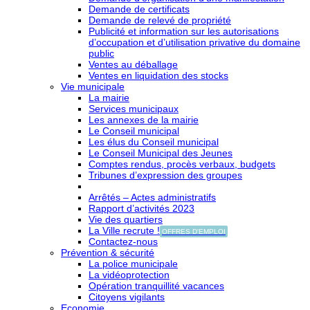
Demande de certificats
Demande de relevé de propriété
Publicité et information sur les autorisations
d’occupation et d’utilisation privative du domaine
public
Ventes au déballage
Ventes en liquidation des stocks
Vie municipale
La mairie
Services municipaux
Les annexes de la mairie
Le Conseil municipal
Les élus du Conseil municipal
Le Conseil Municipal des Jeunes
Comptes rendus, procès verbaux, budgets
Tribunes d’expression des groupes
Arrêtés – Actes administratifs
Rapport d’activités 2023
Vie des quartiers
La Ville recrute !
OFFRES D'EMPLOI
Contactez-nous
Prévention & sécurité
La police municipale
La vidéoprotection
Opération tranquillité vacances
Citoyens vigilants
Economie