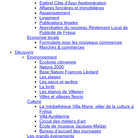
Estérel Côte d’Azur Agglomération
Affaires foncières et immobilières
Assainissement
Logement
Publications légales
Approbation du nouveau Règlement Local de
Publicité de Fréjus
Economie locale
Formulaire pour les nouveaux commerces
Marchés & commerces
Découvrir
Environnement
Ecologie citoyenne
Natura 2000
Base Nature François Léotard
Les plages
Les parcs et jardins
La forêt
Les étangs de Villepey
Villes et villages fleuris
Culture
La médiathèque Villa-Marie, pilier de la culture à
Fréjus
Villa Aurélienne
Circuit des métiers d’art
École de musique Jacques-Melzer
Bureau d’accueil des tournages
Les grands événements