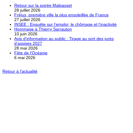
Retour sur la soirée Malpasset
28 juillet 2026
Fréjus, première ville la plus ensoleillée de France
27 juillet 2026
INSEE : Enquête sur l’emploi, le chômage et l’inactivité
Hommage à Thierry Sarrauton
10 juin 2026
Avis d’information au public : Tirage au sort des jurés
d’assises 2027
28 mai 2026
Fête de l’Océanie
6 mai 2026
Retour à l'actualité