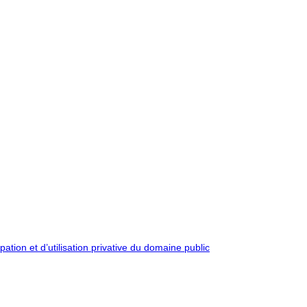
pation et d’utilisation privative du domaine public