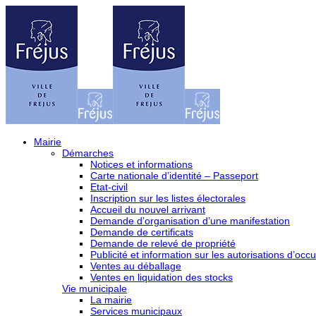
Mairie
Démarches
Notices et informations
Carte nationale d’identité – Passeport
Etat-civil
Inscription sur les listes électorales
Accueil du nouvel arrivant
Demande d’organisation d’une manifestation
Demande de certificats
Demande de relevé de propriété
Publicité et information sur les autorisations d’occu
Ventes au déballage
Ventes en liquidation des stocks
Vie municipale
La mairie
Services municipaux