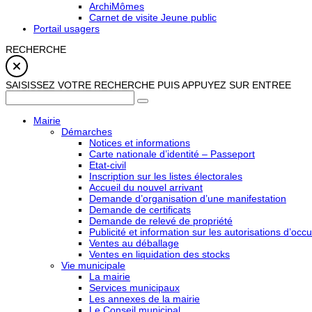
ArchiMômes
Carnet de visite Jeune public
Portail usagers
RECHERCHE
SAISISSEZ VOTRE RECHERCHE PUIS APPUYEZ SUR ENTREE
Mairie
Démarches
Notices et informations
Carte nationale d’identité – Passeport
Etat-civil
Inscription sur les listes électorales
Accueil du nouvel arrivant
Demande d’organisation d’une manifestation
Demande de certificats
Demande de relevé de propriété
Publicité et information sur les autorisations d’occu
Ventes au déballage
Ventes en liquidation des stocks
Vie municipale
La mairie
Services municipaux
Les annexes de la mairie
Le Conseil municipal