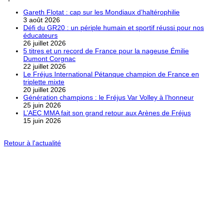
Gareth Flotat : cap sur les Mondiaux d’haltérophilie
3 août 2026
Défi du GR20 : un périple humain et sportif réussi pour nos
éducateurs
26 juillet 2026
5 titres et un record de France pour la nageuse Émilie
Dumont Corgnac
22 juillet 2026
Le Fréjus International Pétanque champion de France en
triplette mixte
20 juillet 2026
Génération champions : le Fréjus Var Volley à l’honneur
25 juin 2026
L’AEC MMA fait son grand retour aux Arènes de Fréjus
15 juin 2026
Retour à l'actualité