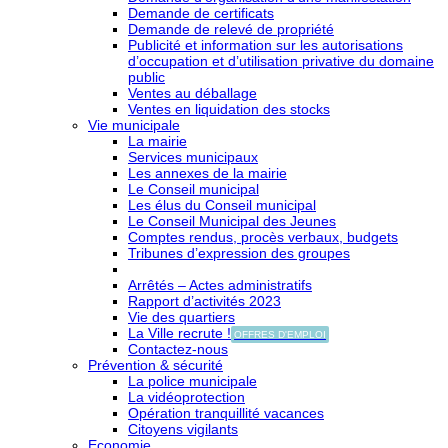
Demande de certificats
Demande de relevé de propriété
Publicité et information sur les autorisations
d’occupation et d’utilisation privative du domaine
public
Ventes au déballage
Ventes en liquidation des stocks
Vie municipale
La mairie
Services municipaux
Les annexes de la mairie
Le Conseil municipal
Les élus du Conseil municipal
Le Conseil Municipal des Jeunes
Comptes rendus, procès verbaux, budgets
Tribunes d’expression des groupes
Arrêtés – Actes administratifs
Rapport d’activités 2023
Vie des quartiers
La Ville recrute !
OFFRES D'EMPLOI
Contactez-nous
Prévention & sécurité
La police municipale
La vidéoprotection
Opération tranquillité vacances
Citoyens vigilants
Economie