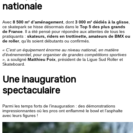
nationale
Avec
8 500 m² d’aménagement
, dont
3 000 m² dédiés à la glisse
,
ce skatepark se hisse désormais dans le
Top 5 des plus grands
de France
. Il a été pensé pour répondre aux attentes de tous les
pratiquants :
skateurs, riders en trottinette, amateurs de BMX ou
de roller
, qu’ils soient débutants ou confirmés.
« C’est un équipement énorme au niveau national, en matière
d’événementiel, pour organiser de grandes compétitions sportives
»,
a souligné
Matthieu Foix
, président de la Ligue Sud Roller et
Skateboard.
Une inauguration
spectaculaire
Parmi les temps forts de l’inauguration : des démonstrations
impressionnantes où les pros ont enflammé le bowl et l’asphalte
avec leurs figures !