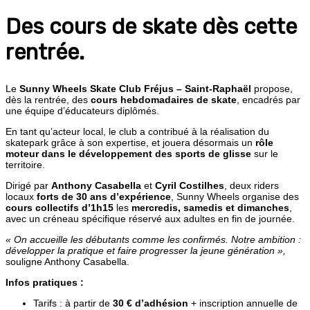
Des cours de skate dès cette
rentrée.
Le
Sunny Wheels Skate Club Fréjus – Saint-Raphaël
propose,
dès la rentrée, des
cours hebdomadaires de skate
, encadrés par
une équipe d’éducateurs diplômés.
En tant qu’acteur local, le club a contribué à la réalisation du
skatepark grâce à son expertise, et jouera désormais un
rôle
moteur dans le développement des sports de glisse
sur le
territoire.
Dirigé par
Anthony Casabella
et
Cyril Costilhes
, deux riders
locaux
forts de 30 ans d’expérience
, Sunny Wheels organise des
cours collectifs d’1h15
les
mercredis, samedis et dimanches
,
avec un créneau spécifique réservé aux adultes en fin de journée.
« On accueille les débutants comme les confirmés. Notre ambition :
développer la pratique et faire progresser la jeune génération »,
souligne Anthony Casabella.
Infos pratiques :
Tarifs : à partir de
30 € d’adhésion
+ inscription annuelle de