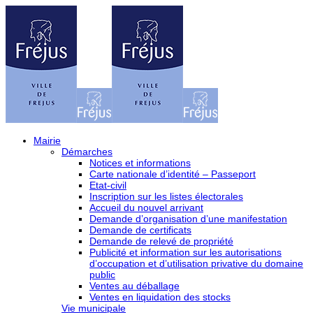
Mairie
Démarches
Notices et informations
Carte nationale d’identité – Passeport
Etat-civil
Inscription sur les listes électorales
Accueil du nouvel arrivant
Demande d’organisation d’une manifestation
Demande de certificats
Demande de relevé de propriété
Publicité et information sur les autorisations
d’occupation et d’utilisation privative du domaine
public
Ventes au déballage
Ventes en liquidation des stocks
Vie municipale