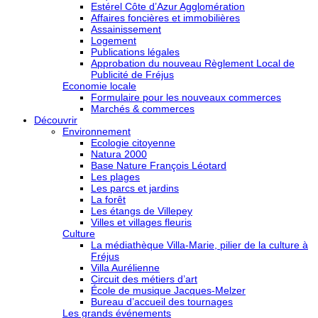
Estérel Côte d’Azur Agglomération
Affaires foncières et immobilières
Assainissement
Logement
Publications légales
Approbation du nouveau Règlement Local de
Publicité de Fréjus
Economie locale
Formulaire pour les nouveaux commerces
Marchés & commerces
Découvrir
Environnement
Ecologie citoyenne
Natura 2000
Base Nature François Léotard
Les plages
Les parcs et jardins
La forêt
Les étangs de Villepey
Villes et villages fleuris
Culture
La médiathèque Villa-Marie, pilier de la culture à
Fréjus
Villa Aurélienne
Circuit des métiers d’art
École de musique Jacques-Melzer
Bureau d’accueil des tournages
Les grands événements