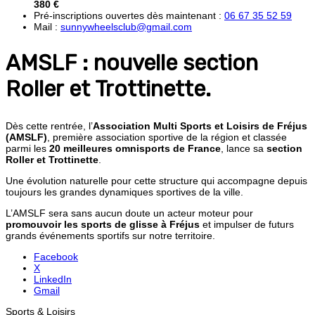
380 €
Pré-inscriptions ouvertes dès maintenant :
06 67 35 52 59
Mail :
sunnywheelsclub@gmail.com
AMSLF : nouvelle section
Roller et Trottinette.
Dès cette rentrée, l’
Association Multi Sports et Loisirs de Fréjus
(AMSLF)
, première association sportive de la région et classée
parmi les
20 meilleures omnisports de France
, lance sa
section
Roller et Trottinette
.
Une évolution naturelle pour cette structure qui accompagne depuis
toujours les grandes dynamiques sportives de la ville.
L’AMSLF sera sans aucun doute un acteur moteur pour
promouvoir les sports de glisse à Fréjus
et impulser de futurs
grands événements sportifs sur notre territoire.
Facebook
X
LinkedIn
Gmail
Sports & Loisirs