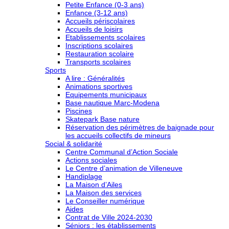
Petite Enfance (0-3 ans)
Enfance (3-12 ans)
Accueils périscolaires
Accueils de loisirs
Etablissements scolaires
Inscriptions scolaires
Restauration scolaire
Transports scolaires
Sports
A lire : Généralités
Animations sportives
Equipements municipaux
Base nautique Marc-Modena
Piscines
Skatepark Base nature
Réservation des périmètres de baignade pour
les accueils collectifs de mineurs
Social & solidarité
Centre Communal d’Action Sociale
Actions sociales
Le Centre d’animation de Villeneuve
Handiplage
La Maison d’Ailes
La Maison des services
Le Conseiller numérique
Aides
Contrat de Ville 2024-2030
Séniors : les établissements