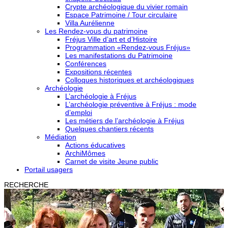
Crypte archéologique du vivier romain
Espace Patrimoine / Tour circulaire
Villa Aurélienne
Les Rendez-vous du patrimoine
Fréjus Ville d’art et d’Histoire
Programmation «Rendez-vous Fréjus»
Les manifestations du Patrimoine
Conférences
Expositions récentes
Colloques historiques et archéologiques
Archéologie
L’archéologie à Fréjus
L’archéologie préventive à Fréjus : mode
d’emploi
Les métiers de l’archéologie à Fréjus
Quelques chantiers récents
Médiation
Actions éducatives
ArchiMômes
Carnet de visite Jeune public
Portail usagers
RECHERCHE