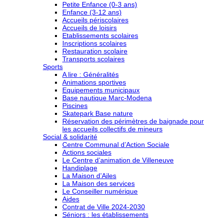
Petite Enfance (0-3 ans)
Enfance (3-12 ans)
Accueils périscolaires
Accueils de loisirs
Etablissements scolaires
Inscriptions scolaires
Restauration scolaire
Transports scolaires
Sports
A lire : Généralités
Animations sportives
Equipements municipaux
Base nautique Marc-Modena
Piscines
Skatepark Base nature
Réservation des périmètres de baignade pour
les accueils collectifs de mineurs
Social & solidarité
Centre Communal d’Action Sociale
Actions sociales
Le Centre d’animation de Villeneuve
Handiplage
La Maison d’Ailes
La Maison des services
Le Conseiller numérique
Aides
Contrat de Ville 2024-2030
Séniors : les établissements