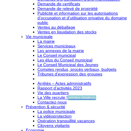
Demande de certificats
Demande de relevé de propriété
Publicité et information sur les autorisations
d’occupation et d’utilisation privative du domaine
public
Ventes au déballage
Ventes en liquidation des stocks
Vie municipale
La mairie
Services municipaux
Les annexes de la mairie
Le Conseil municipal
Les élus du Conseil municipal
Le Conseil Municipal des Jeunes
Comptes rendus, procès verbaux, budgets
Tribunes d’expression des groupes
Arrêtés – Actes administratifs
Rapport d’activités 2023
Vie des quartiers
La Ville recrute !
OFFRES D'EMPLOI
Contactez-nous
Prévention & sécurité
La police municipale
La vidéoprotection
Opération tranquillité vacances
Citoyens vigilants
Economie