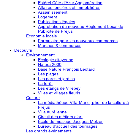
Estérel Côte d’Azur Agglomération
Affaires foncières et immobilières
Assainissement
Logement
Publications légales
Approbation du nouveau Règlement Local de
Publicité de Fréjus
Economie locale
Formulaire pour les nouveaux commerces
Marchés & commerces
Découvrir
Environnement
Ecologie citoyenne
Natura 2000
Base Nature François Léotard
Les plages
Les parcs et jardins
La forêt
Les étangs de Villepey
Villes et villages fleuris
Culture
La médiathèque Villa-Marie, pilier de la culture à
Fréjus
Villa Aurélienne
Circuit des métiers d’art
École de musique Jacques-Melzer
Bureau d’accueil des tournages
Les grands événements