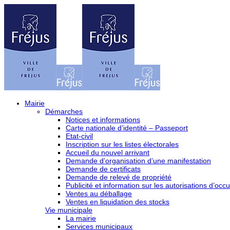
Mairie
Démarches
Notices et informations
Carte nationale d’identité – Passeport
Etat-civil
Inscription sur les listes électorales
Accueil du nouvel arrivant
Demande d’organisation d’une manifestation
Demande de certificats
Demande de relevé de propriété
Publicité et information sur les autorisations d’occu
Ventes au déballage
Ventes en liquidation des stocks
Vie municipale
La mairie
Services municipaux