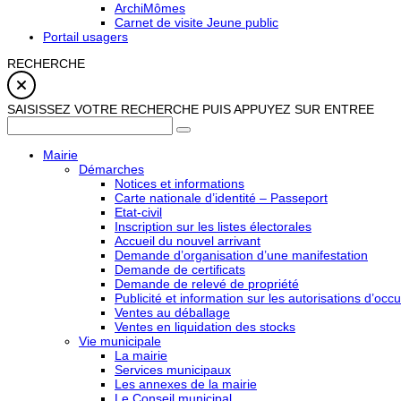
ArchiMômes
Carnet de visite Jeune public
Portail usagers
RECHERCHE
SAISISSEZ VOTRE RECHERCHE PUIS APPUYEZ SUR ENTREE
Mairie
Démarches
Notices et informations
Carte nationale d’identité – Passeport
Etat-civil
Inscription sur les listes électorales
Accueil du nouvel arrivant
Demande d’organisation d’une manifestation
Demande de certificats
Demande de relevé de propriété
Publicité et information sur les autorisations d’occu
Ventes au déballage
Ventes en liquidation des stocks
Vie municipale
La mairie
Services municipaux
Les annexes de la mairie
Le Conseil municipal