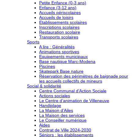
Petite Enfance (0-3 ans)
Enfance (3-12 ans)
Accueils périscolaires
Accueils de loisirs
Etablissements scolaires
Inscriptions scolaires
Restauration scolaire
Transports scolaires
Sports
A lire : Généralités
Animations sportives
Equipements municipaux
Base nautique Marc-Modena
Piscines
Skatepark Base nature
Réservation des périmètres de baignade pour
les accueils collectifs de mineurs
Social & solidarité
Centre Communal d’Action Sociale
Actions sociales
Le Centre d’animation de Villeneuve
Handiplage
La Maison d’Ailes
La Maison des services
Le Conseiller numérique
Aides
Contrat de Ville 2024-2030
Séniors : les établissements