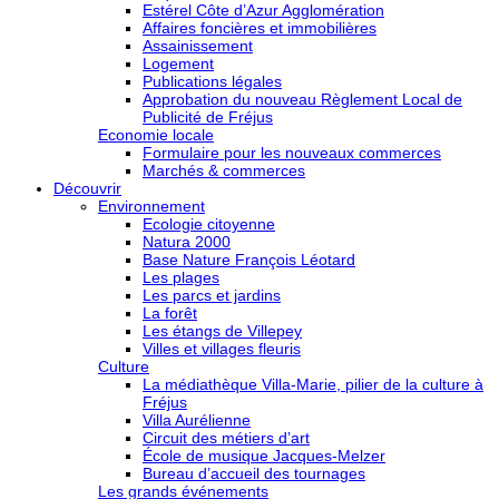
Estérel Côte d’Azur Agglomération
Affaires foncières et immobilières
Assainissement
Logement
Publications légales
Approbation du nouveau Règlement Local de
Publicité de Fréjus
Economie locale
Formulaire pour les nouveaux commerces
Marchés & commerces
Découvrir
Environnement
Ecologie citoyenne
Natura 2000
Base Nature François Léotard
Les plages
Les parcs et jardins
La forêt
Les étangs de Villepey
Villes et villages fleuris
Culture
La médiathèque Villa-Marie, pilier de la culture à
Fréjus
Villa Aurélienne
Circuit des métiers d’art
École de musique Jacques-Melzer
Bureau d’accueil des tournages
Les grands événements