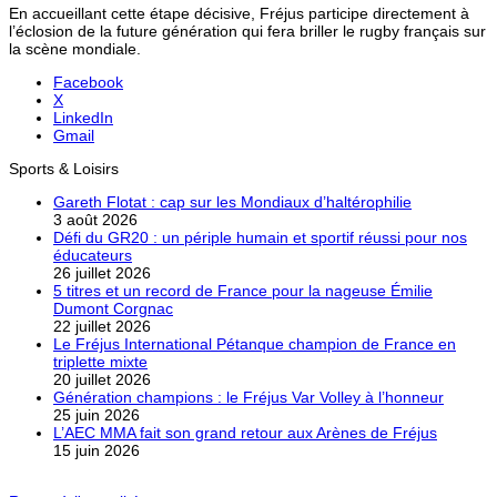
En accueillant cette étape décisive, Fréjus participe directement à
l’éclosion de la future génération qui fera briller le rugby français sur
la scène mondiale.
Facebook
X
LinkedIn
Gmail
Sports & Loisirs
Gareth Flotat : cap sur les Mondiaux d’haltérophilie
3 août 2026
Défi du GR20 : un périple humain et sportif réussi pour nos
éducateurs
26 juillet 2026
5 titres et un record de France pour la nageuse Émilie
Dumont Corgnac
22 juillet 2026
Le Fréjus International Pétanque champion de France en
triplette mixte
20 juillet 2026
Génération champions : le Fréjus Var Volley à l’honneur
25 juin 2026
L’AEC MMA fait son grand retour aux Arènes de Fréjus
15 juin 2026