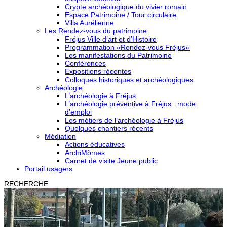
Crypte archéologique du vivier romain
Espace Patrimoine / Tour circulaire
Villa Aurélienne
Les Rendez-vous du patrimoine
Fréjus Ville d’art et d’Histoire
Programmation «Rendez-vous Fréjus»
Les manifestations du Patrimoine
Conférences
Expositions récentes
Colloques historiques et archéologiques
Archéologie
L’archéologie à Fréjus
L’archéologie préventive à Fréjus : mode
d’emploi
Les métiers de l’archéologie à Fréjus
Quelques chantiers récents
Médiation
Actions éducatives
ArchiMômes
Carnet de visite Jeune public
Portail usagers
RECHERCHE