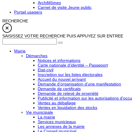
ArchiMômes
Carnet de visite Jeune public
Portail usagers
RECHERCHE
SAISISSEZ VOTRE RECHERCHE PUIS APPUYEZ SUR ENTREE
Mairie
Démarches
Notices et informations
Carte nationale d’identité – Passeport
Etat-civil
Inscription sur les listes électorales
Accueil du nouvel arrivant
Demande d’organisation d’une manifestation
Demande de certificats
Demande de relevé de propriété
Publicité et information sur les autorisations d’occu
Ventes au déballage
Ventes en liquidation des stocks
Vie municipale
La mairie
Services municipaux
Les annexes de la mairie
Le Conseil municipal