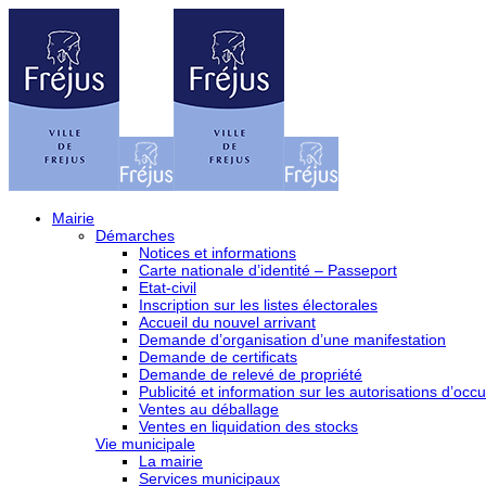
Mairie
Démarches
Notices et informations
Carte nationale d’identité – Passeport
Etat-civil
Inscription sur les listes électorales
Accueil du nouvel arrivant
Demande d’organisation d’une manifestation
Demande de certificats
Demande de relevé de propriété
Publicité et information sur les autorisations d’occu
Ventes au déballage
Ventes en liquidation des stocks
Vie municipale
La mairie
Services municipaux