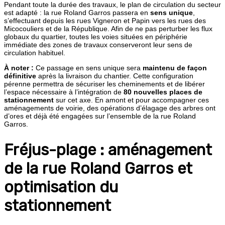
Pendant toute la durée des travaux, le plan de circulation du secteur
est adapté : la rue Roland Garros passera en
sens unique
,
s’effectuant depuis les rues Vigneron et Papin vers les rues des
Micocouliers et de la République. Afin de ne pas perturber les flux
globaux du quartier, toutes les voies situées en périphérie
immédiate des zones de travaux conserveront leur sens de
circulation habituel.
À noter :
Ce passage en sens unique sera
maintenu de façon
définitive
après la livraison du chantier. Cette configuration
pérenne permettra de sécuriser les cheminements et de libérer
l’espace nécessaire à l’intégration de
80 nouvelles places de
stationnement
sur cet axe. En amont et pour accompagner ces
aménagements de voirie, des opérations d’élagage des arbres ont
d’ores et déjà été engagées sur l’ensemble de la rue Roland
Garros.
Fréjus-plage : aménagement
de la rue Roland Garros et
optimisation du
stationnement