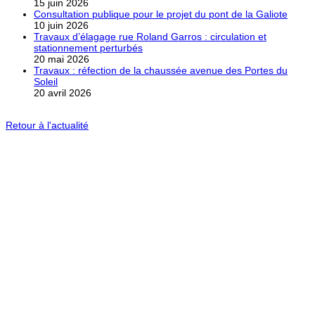
15 juin 2026
Consultation publique pour le projet du pont de la Galiote
10 juin 2026
Travaux d’élagage rue Roland Garros : circulation et
stationnement perturbés
20 mai 2026
Travaux : réfection de la chaussée avenue des Portes du
Soleil
20 avril 2026
Retour à l'actualité