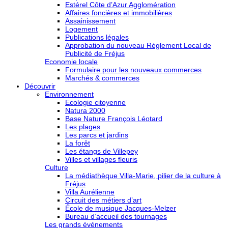
Estérel Côte d’Azur Agglomération
Affaires foncières et immobilières
Assainissement
Logement
Publications légales
Approbation du nouveau Règlement Local de
Publicité de Fréjus
Economie locale
Formulaire pour les nouveaux commerces
Marchés & commerces
Découvrir
Environnement
Ecologie citoyenne
Natura 2000
Base Nature François Léotard
Les plages
Les parcs et jardins
La forêt
Les étangs de Villepey
Villes et villages fleuris
Culture
La médiathèque Villa-Marie, pilier de la culture à
Fréjus
Villa Aurélienne
Circuit des métiers d’art
École de musique Jacques-Melzer
Bureau d’accueil des tournages
Les grands événements