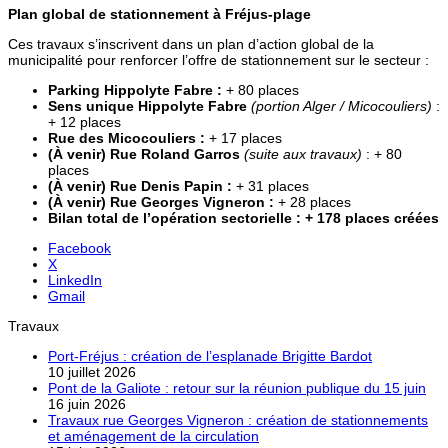
Plan global de stationnement à Fréjus-plage
Ces travaux s’inscrivent dans un plan d’action global de la
municipalité pour renforcer l’offre de stationnement sur le secteur :
Parking Hippolyte Fabre :
+ 80 places
Sens unique Hippolyte Fabre
(portion Alger / Micocouliers)
:
+ 12 places
Rue des Micocouliers :
+ 17 places
(À venir) Rue Roland Garros
(suite aux travaux)
: + 80
places
(À venir) Rue Denis Papin :
+ 31 places
(À venir) Rue Georges Vigneron :
+ 28 places
Bilan total de l’opération sectorielle :
+ 178 places créées
Facebook
X
LinkedIn
Gmail
Travaux
Port-Fréjus : création de l’esplanade Brigitte Bardot
10 juillet 2026
Pont de la Galiote : retour sur la réunion publique du 15 juin
16 juin 2026
Travaux rue Georges Vigneron : création de stationnements
et aménagement de la circulation