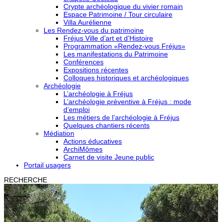
Crypte archéologique du vivier romain
Espace Patrimoine / Tour circulaire
Villa Aurélienne
Les Rendez-vous du patrimoine
Fréjus Ville d’art et d’Histoire
Programmation «Rendez-vous Fréjus»
Les manifestations du Patrimoine
Conférences
Expositions récentes
Colloques historiques et archéologiques
Archéologie
L’archéologie à Fréjus
L’archéologie préventive à Fréjus : mode
d’emploi
Les métiers de l’archéologie à Fréjus
Quelques chantiers récents
Médiation
Actions éducatives
ArchiMômes
Carnet de visite Jeune public
Portail usagers
RECHERCHE