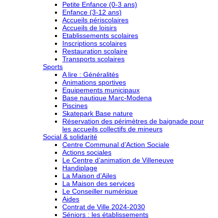
Petite Enfance (0-3 ans)
Enfance (3-12 ans)
Accueils périscolaires
Accueils de loisirs
Etablissements scolaires
Inscriptions scolaires
Restauration scolaire
Transports scolaires
Sports
A lire : Généralités
Animations sportives
Equipements municipaux
Base nautique Marc-Modena
Piscines
Skatepark Base nature
Réservation des périmètres de baignade pour
les accueils collectifs de mineurs
Social & solidarité
Centre Communal d’Action Sociale
Actions sociales
Le Centre d’animation de Villeneuve
Handiplage
La Maison d’Ailes
La Maison des services
Le Conseiller numérique
Aides
Contrat de Ville 2024-2030
Séniors : les établissements