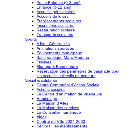
Petite Enfance (0-3 ans)
Enfance (3-12 ans)
Accueils périscolaires
Accueils de loisirs
Etablissements scolaires
Inscriptions scolaires
Restauration scolaire
Transports scolaires
Sports
A lire : Généralités
Animations sportives
Equipements municipaux
Base nautique Marc-Modena
Piscines
Skatepark Base nature
Réservation des périmètres de baignade pour
les accueils collectifs de mineurs
Social & solidarité
Centre Communal d’Action Sociale
Actions sociales
Le Centre d’animation de Villeneuve
Handiplage
La Maison d’Ailes
La Maison des services
Le Conseiller numérique
Aides
Contrat de Ville 2024-2030
Séniors : les établissements