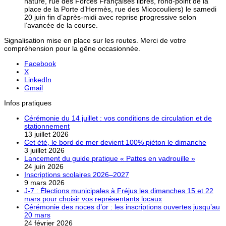
nature, rue des Forces Françaises libres, rond-point de la
place de la Porte d’Hermès, rue des Micocouliers) le samedi
20 juin fin d’après-midi avec reprise progressive selon
l’avancée de la course.
Signalisation mise en place sur les routes. Merci de votre
compréhension pour la gêne occasionnée.
Facebook
X
LinkedIn
Gmail
Infos pratiques
Cérémonie du 14 juillet : vos conditions de circulation et de
stationnement
13 juillet 2026
Cet été, le bord de mer devient 100% piéton le dimanche
3 juillet 2026
Lancement du guide pratique « Pattes en vadrouille »
24 juin 2026
Inscriptions scolaires 2026–2027
9 mars 2026
J-7 : Élections municipales à Fréjus les dimanches 15 et 22
mars pour choisir vos représentants locaux
Cérémonie des noces d’or : les inscriptions ouvertes jusqu’au
20 mars
24 février 2026