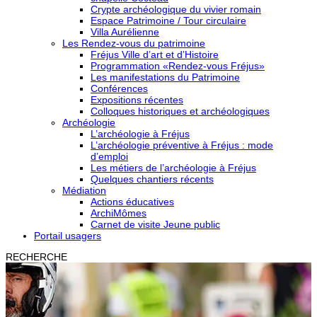
Crypte archéologique du vivier romain
Espace Patrimoine / Tour circulaire
Villa Aurélienne
Les Rendez-vous du patrimoine
Fréjus Ville d’art et d’Histoire
Programmation «Rendez-vous Fréjus»
Les manifestations du Patrimoine
Conférences
Expositions récentes
Colloques historiques et archéologiques
Archéologie
L’archéologie à Fréjus
L’archéologie préventive à Fréjus : mode
d’emploi
Les métiers de l’archéologie à Fréjus
Quelques chantiers récents
Médiation
Actions éducatives
ArchiMômes
Carnet de visite Jeune public
Portail usagers
RECHERCHE