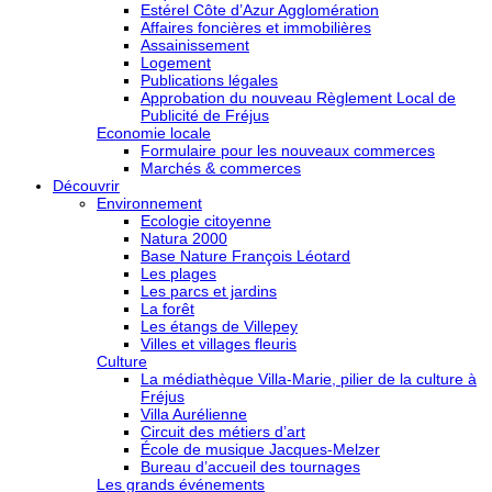
Estérel Côte d’Azur Agglomération
Affaires foncières et immobilières
Assainissement
Logement
Publications légales
Approbation du nouveau Règlement Local de
Publicité de Fréjus
Economie locale
Formulaire pour les nouveaux commerces
Marchés & commerces
Découvrir
Environnement
Ecologie citoyenne
Natura 2000
Base Nature François Léotard
Les plages
Les parcs et jardins
La forêt
Les étangs de Villepey
Villes et villages fleuris
Culture
La médiathèque Villa-Marie, pilier de la culture à
Fréjus
Villa Aurélienne
Circuit des métiers d’art
École de musique Jacques-Melzer
Bureau d’accueil des tournages
Les grands événements