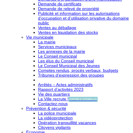
Demande de certificats
Demande de relevé de propriété
Publicité et information sur les autorisations
d’occupation et d’utilisation privative du domaine
public
Ventes au déballage
Ventes en liquidation des stocks
Vie municipale
La mairie
Services municipaux
Les annexes de la mairie
Le Conseil municipal
Les élus du Conseil municipal
Le Conseil Municipal des Jeunes
Comptes rendus, procès verbaux, budgets
Tribunes d’expression des groupes
Arrêtés – Actes administratifs
Rapport d’activités 2023
Vie des quartiers
La Ville recrute !
OFFRES D'EMPLOI
Contactez-nous
Prévention & sécurité
La police municipale
La vidéoprotection
Opération tranquillité vacances
Citoyens vigilants
Economie