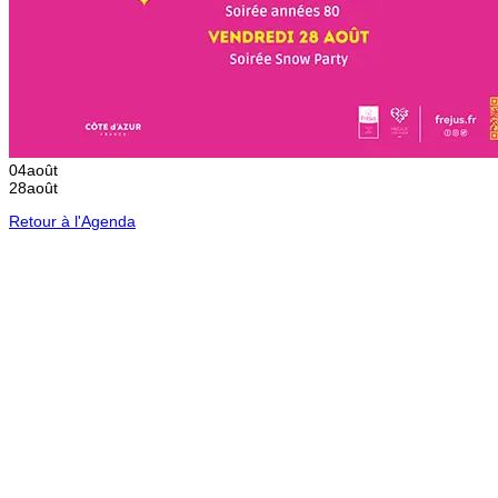
04
août
28
août
Retour à l'Agenda