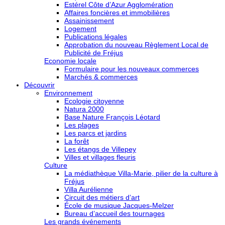
Estérel Côte d’Azur Agglomération
Affaires foncières et immobilières
Assainissement
Logement
Publications légales
Approbation du nouveau Règlement Local de
Publicité de Fréjus
Economie locale
Formulaire pour les nouveaux commerces
Marchés & commerces
Découvrir
Environnement
Ecologie citoyenne
Natura 2000
Base Nature François Léotard
Les plages
Les parcs et jardins
La forêt
Les étangs de Villepey
Villes et villages fleuris
Culture
La médiathèque Villa-Marie, pilier de la culture à
Fréjus
Villa Aurélienne
Circuit des métiers d’art
École de musique Jacques-Melzer
Bureau d’accueil des tournages
Les grands événements