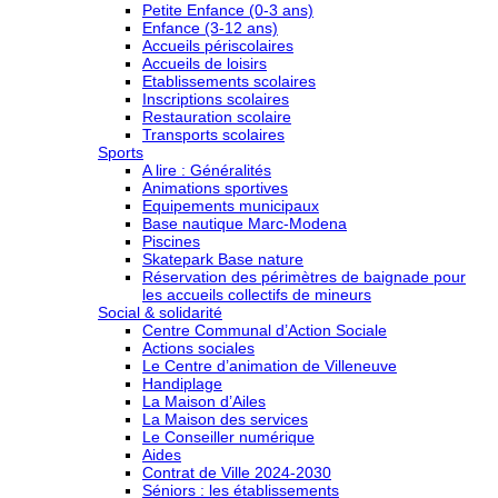
Petite Enfance (0-3 ans)
Enfance (3-12 ans)
Accueils périscolaires
Accueils de loisirs
Etablissements scolaires
Inscriptions scolaires
Restauration scolaire
Transports scolaires
Sports
A lire : Généralités
Animations sportives
Equipements municipaux
Base nautique Marc-Modena
Piscines
Skatepark Base nature
Réservation des périmètres de baignade pour
les accueils collectifs de mineurs
Social & solidarité
Centre Communal d’Action Sociale
Actions sociales
Le Centre d’animation de Villeneuve
Handiplage
La Maison d’Ailes
La Maison des services
Le Conseiller numérique
Aides
Contrat de Ville 2024-2030
Séniors : les établissements