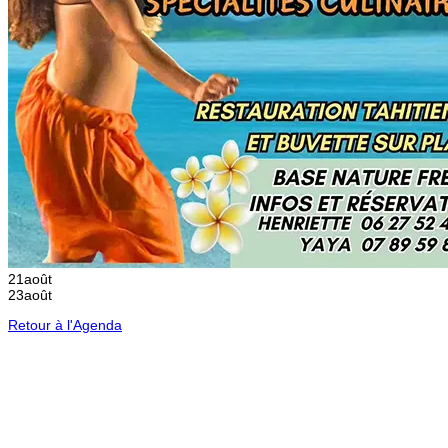
21
août
23
août
Retour à l'Agenda