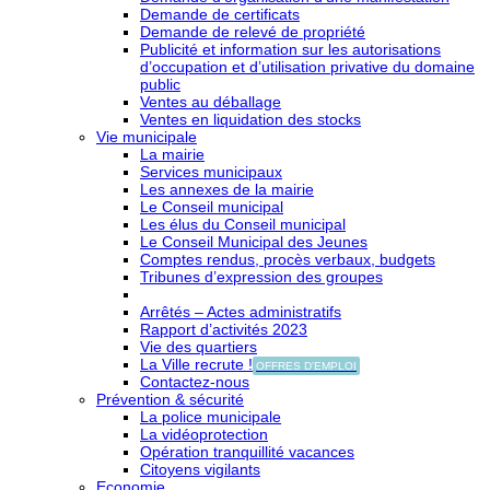
Demande de certificats
Demande de relevé de propriété
Publicité et information sur les autorisations
d’occupation et d’utilisation privative du domaine
public
Ventes au déballage
Ventes en liquidation des stocks
Vie municipale
La mairie
Services municipaux
Les annexes de la mairie
Le Conseil municipal
Les élus du Conseil municipal
Le Conseil Municipal des Jeunes
Comptes rendus, procès verbaux, budgets
Tribunes d’expression des groupes
Arrêtés – Actes administratifs
Rapport d’activités 2023
Vie des quartiers
La Ville recrute !
OFFRES D'EMPLOI
Contactez-nous
Prévention & sécurité
La police municipale
La vidéoprotection
Opération tranquillité vacances
Citoyens vigilants
Economie