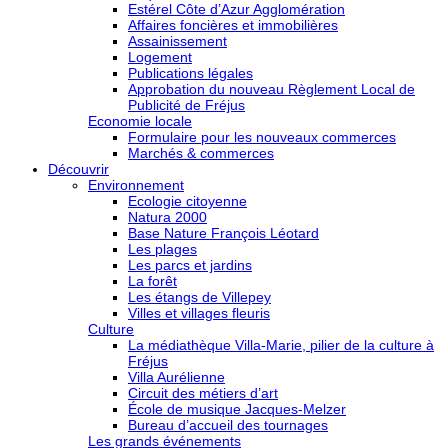
Estérel Côte d’Azur Agglomération
Affaires foncières et immobilières
Assainissement
Logement
Publications légales
Approbation du nouveau Règlement Local de
Publicité de Fréjus
Economie locale
Formulaire pour les nouveaux commerces
Marchés & commerces
Découvrir
Environnement
Ecologie citoyenne
Natura 2000
Base Nature François Léotard
Les plages
Les parcs et jardins
La forêt
Les étangs de Villepey
Villes et villages fleuris
Culture
La médiathèque Villa-Marie, pilier de la culture à
Fréjus
Villa Aurélienne
Circuit des métiers d’art
École de musique Jacques-Melzer
Bureau d’accueil des tournages
Les grands événements