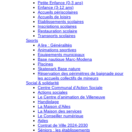
Petite Enfance (0-3 ans)
Enfance (3-12 ans)
Accueils périscolaires
Accueils de loisirs
Etablissements scolaires
Inscriptions scolaires
Restauration scolaire
Transports scolaires
Sports
A lire : Généralités
Animations sportives
Equipements municipaux
Base nautique Marc-Modena
Piscines
Skatepark Base nature
Réservation des périmètres de baignade pour
les accueils collectifs de mineurs
Social & solidarité
Centre Communal d’Action Sociale
Actions sociales
Le Centre d’animation de Villeneuve
Handiplage
La Maison d’Ailes
La Maison des services
Le Conseiller numérique
Aides
Contrat de Ville 2024-2030
Séniors : les établissements