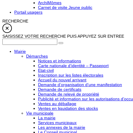
ArchiMômes
Carnet de visite Jeune public
Portail usagers
RECHERCHE
SAISISSEZ VOTRE RECHERCHE PUIS APPUYEZ SUR ENTREE
Mairie
Démarches
Notices et informations
Carte nationale d’identité – Passeport
Etat-civil
Inscription sur les listes électorales
Accueil du nouvel arrivant
Demande d’organisation d’une manifestation
Demande de certificats
Demande de relevé de propriété
Publicité et information sur les autorisations d’occu
Ventes au déballage
Ventes en liquidation des stocks
Vie municipale
La mairie
Services municipaux
Les annexes de la mairie
Le Conseil municipal