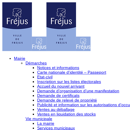
Mairie
Démarches
Notices et informations
Carte nationale d’identité – Passeport
Etat-civil
Inscription sur les listes électorales
Accueil du nouvel arrivant
Demande d’organisation d’une manifestation
Demande de certificats
Demande de relevé de propriété
Publicité et information sur les autorisations d’occu
Ventes au déballage
Ventes en liquidation des stocks
Vie municipale
La mairie
Services municipaux