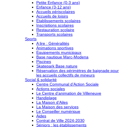
Petite Enfance (0-3 ans)
Enfance (3-12 ans)
Accueils périscolaires
Accueils de loisirs
Etablissements scolaires
Inscriptions scolaires
Restauration scolaire
Transports scolaires
Sports
A lire : Généralités
Animations sportives
Equipements municipaux
Base nautique Marc-Modena
Piscines
Skatepark Base nature
Réservation des périmètres de baignade pour
les accueils collectifs de mineurs
Social & solidarité
Centre Communal d’Action Sociale
Actions sociales
Le Centre d’animation de Villeneuve
Handiplage
La Maison d’Ailes
La Maison des services
Le Conseiller numérique
Aides
Contrat de Ville 2024-2030
Séniors : les établissements