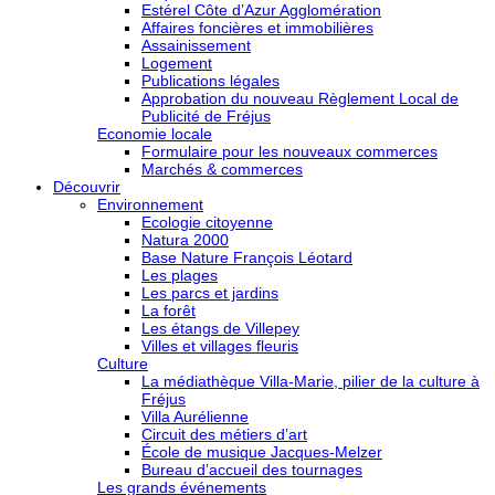
Estérel Côte d’Azur Agglomération
Affaires foncières et immobilières
Assainissement
Logement
Publications légales
Approbation du nouveau Règlement Local de
Publicité de Fréjus
Economie locale
Formulaire pour les nouveaux commerces
Marchés & commerces
Découvrir
Environnement
Ecologie citoyenne
Natura 2000
Base Nature François Léotard
Les plages
Les parcs et jardins
La forêt
Les étangs de Villepey
Villes et villages fleuris
Culture
La médiathèque Villa-Marie, pilier de la culture à
Fréjus
Villa Aurélienne
Circuit des métiers d’art
École de musique Jacques-Melzer
Bureau d’accueil des tournages
Les grands événements