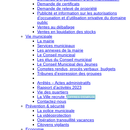
Demande de certificats
Demande de relevé de propriété
Publicité et information sur les autorisations
d’occupation et d’utilisation privative du domaine
public
Ventes au déballage
Ventes en liquidation des stocks
Vie municipale
La mairie
Services municipaux
Les annexes de la mairie
Le Conseil municipal
Les élus du Conseil municipal
Le Conseil Municipal des Jeunes
Comptes rendus, procès verbaux, budgets
Tribunes d’expression des groupes
Arrêtés – Actes administratifs
Rapport d’activités 2023
Vie des quartiers
La Ville recrute !
OFFRES D'EMPLOI
Contactez-nous
Prévention & sécurité
La police municipale
La vidéoprotection
Opération tranquillité vacances
Citoyens vigilants
Economie