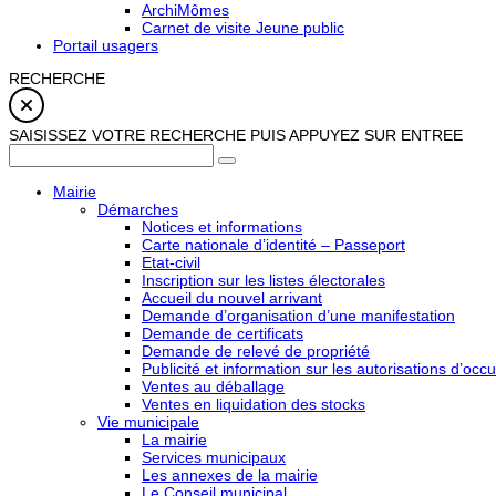
ArchiMômes
Carnet de visite Jeune public
Portail usagers
RECHERCHE
SAISISSEZ VOTRE RECHERCHE PUIS APPUYEZ SUR ENTREE
Mairie
Démarches
Notices et informations
Carte nationale d’identité – Passeport
Etat-civil
Inscription sur les listes électorales
Accueil du nouvel arrivant
Demande d’organisation d’une manifestation
Demande de certificats
Demande de relevé de propriété
Publicité et information sur les autorisations d’occu
Ventes au déballage
Ventes en liquidation des stocks
Vie municipale
La mairie
Services municipaux
Les annexes de la mairie
Le Conseil municipal