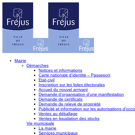
Mairie
Démarches
Notices et informations
Carte nationale d’identité – Passeport
Etat-civil
Inscription sur les listes électorales
Accueil du nouvel arrivant
Demande d’organisation d’une manifestation
Demande de certificats
Demande de relevé de propriété
Publicité et information sur les autorisations d’occu
Ventes au déballage
Ventes en liquidation des stocks
Vie municipale
La mairie
Services municipaux