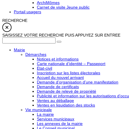
ArchiMômes
Carnet de visite Jeune public
Portail usagers
RECHERCHE
SAISISSEZ VOTRE RECHERCHE PUIS APPUYEZ SUR ENTREE
Mairie
Démarches
Notices et informations
Carte nationale d’identité – Passeport
Etat-civil
Inscription sur les listes électorales
Accueil du nouvel arrivant
Demande d’organisation d’une manifestation
Demande de certificats
Demande de relevé de propriété
Publicité et information sur les autorisations d’occu
Ventes au déballage
Ventes en liquidation des stocks
Vie municipale
La mairie
Services municipaux
Les annexes de la mairie
Le Conseil municipal