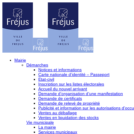
Mairie
Démarches
Notices et informations
Carte nationale d’identité – Passeport
Etat-civil
Inscription sur les listes électorales
Accueil du nouvel arrivant
Demande d’organisation d’une manifestation
Demande de certificats
Demande de relevé de propriété
Publicité et information sur les autorisations d’occu
Ventes au déballage
Ventes en liquidation des stocks
Vie municipale
La mairie
Services municipaux