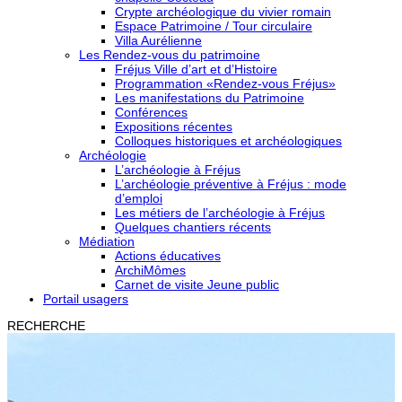
Crypte archéologique du vivier romain
Espace Patrimoine / Tour circulaire
Villa Aurélienne
Les Rendez-vous du patrimoine
Fréjus Ville d’art et d’Histoire
Programmation «Rendez-vous Fréjus»
Les manifestations du Patrimoine
Conférences
Expositions récentes
Colloques historiques et archéologiques
Archéologie
L’archéologie à Fréjus
L’archéologie préventive à Fréjus : mode
d’emploi
Les métiers de l’archéologie à Fréjus
Quelques chantiers récents
Médiation
Actions éducatives
ArchiMômes
Carnet de visite Jeune public
Portail usagers
RECHERCHE