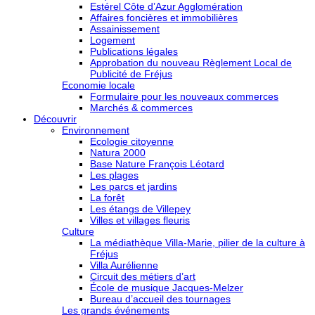
Estérel Côte d’Azur Agglomération
Affaires foncières et immobilières
Assainissement
Logement
Publications légales
Approbation du nouveau Règlement Local de
Publicité de Fréjus
Economie locale
Formulaire pour les nouveaux commerces
Marchés & commerces
Découvrir
Environnement
Ecologie citoyenne
Natura 2000
Base Nature François Léotard
Les plages
Les parcs et jardins
La forêt
Les étangs de Villepey
Villes et villages fleuris
Culture
La médiathèque Villa-Marie, pilier de la culture à
Fréjus
Villa Aurélienne
Circuit des métiers d’art
École de musique Jacques-Melzer
Bureau d’accueil des tournages
Les grands événements