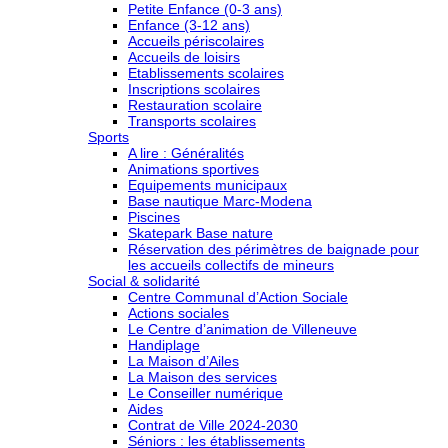
Petite Enfance (0-3 ans)
Enfance (3-12 ans)
Accueils périscolaires
Accueils de loisirs
Etablissements scolaires
Inscriptions scolaires
Restauration scolaire
Transports scolaires
Sports
A lire : Généralités
Animations sportives
Equipements municipaux
Base nautique Marc-Modena
Piscines
Skatepark Base nature
Réservation des périmètres de baignade pour
les accueils collectifs de mineurs
Social & solidarité
Centre Communal d’Action Sociale
Actions sociales
Le Centre d’animation de Villeneuve
Handiplage
La Maison d’Ailes
La Maison des services
Le Conseiller numérique
Aides
Contrat de Ville 2024-2030
Séniors : les établissements