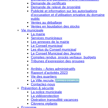
Demande de certificats
Demande de relevé de propriété
Publicité et information sur les autorisations
d’occupation et d’utilisation privative du domaine
public
Ventes au déballage
Ventes en liquidation des stocks
Vie municipale
La mairie
Services municipaux
Les annexes de la mairie
Le Conseil municipal
Les élus du Conseil municipal
Le Conseil Municipal des Jeunes
Comptes rendus, procès verbaux, budgets
Tribunes d’expression des groupes
Arrêtés – Actes administratifs
Rapport d’activités 2023
Vie des quartiers
La Ville recrute !
OFFRES D'EMPLOI
Contactez-nous
Prévention & sécurité
La police municipale
La vidéoprotection
Opération tranquillité vacances
Citoyens vigilants
Economie