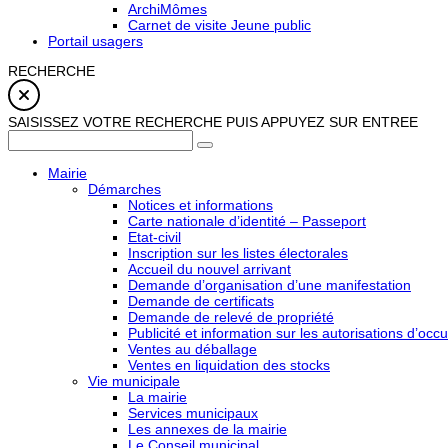
ArchiMômes
Carnet de visite Jeune public
Portail usagers
RECHERCHE
SAISISSEZ VOTRE RECHERCHE PUIS APPUYEZ SUR ENTREE
Mairie
Démarches
Notices et informations
Carte nationale d’identité – Passeport
Etat-civil
Inscription sur les listes électorales
Accueil du nouvel arrivant
Demande d’organisation d’une manifestation
Demande de certificats
Demande de relevé de propriété
Publicité et information sur les autorisations d’occu
Ventes au déballage
Ventes en liquidation des stocks
Vie municipale
La mairie
Services municipaux
Les annexes de la mairie
Le Conseil municipal