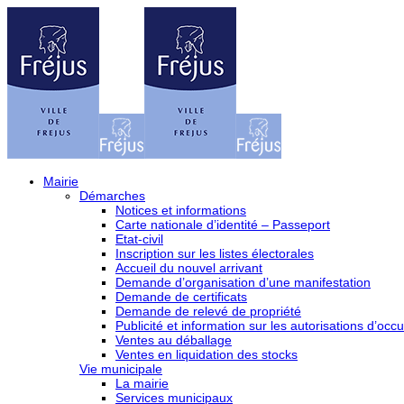
Mairie
Démarches
Notices et informations
Carte nationale d’identité – Passeport
Etat-civil
Inscription sur les listes électorales
Accueil du nouvel arrivant
Demande d’organisation d’une manifestation
Demande de certificats
Demande de relevé de propriété
Publicité et information sur les autorisations d’occu
Ventes au déballage
Ventes en liquidation des stocks
Vie municipale
La mairie
Services municipaux