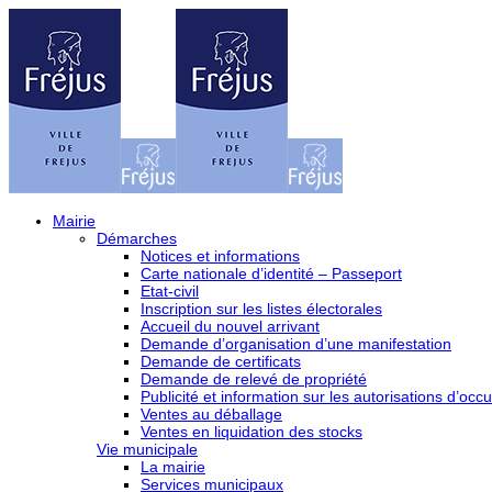
Mairie
Démarches
Notices et informations
Carte nationale d’identité – Passeport
Etat-civil
Inscription sur les listes électorales
Accueil du nouvel arrivant
Demande d’organisation d’une manifestation
Demande de certificats
Demande de relevé de propriété
Publicité et information sur les autorisations d’occu
Ventes au déballage
Ventes en liquidation des stocks
Vie municipale
La mairie
Services municipaux