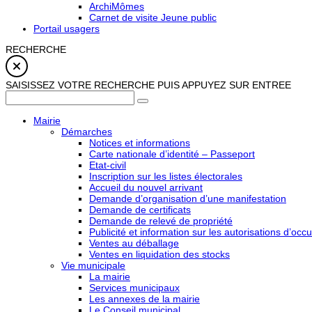
ArchiMômes
Carnet de visite Jeune public
Portail usagers
RECHERCHE
SAISISSEZ VOTRE RECHERCHE PUIS APPUYEZ SUR ENTREE
Mairie
Démarches
Notices et informations
Carte nationale d’identité – Passeport
Etat-civil
Inscription sur les listes électorales
Accueil du nouvel arrivant
Demande d’organisation d’une manifestation
Demande de certificats
Demande de relevé de propriété
Publicité et information sur les autorisations d’occu
Ventes au déballage
Ventes en liquidation des stocks
Vie municipale
La mairie
Services municipaux
Les annexes de la mairie
Le Conseil municipal