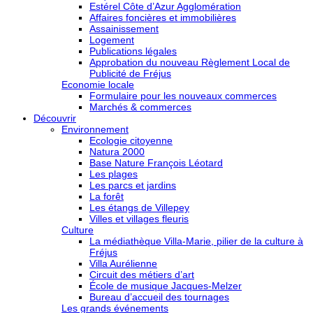
Estérel Côte d’Azur Agglomération
Affaires foncières et immobilières
Assainissement
Logement
Publications légales
Approbation du nouveau Règlement Local de
Publicité de Fréjus
Economie locale
Formulaire pour les nouveaux commerces
Marchés & commerces
Découvrir
Environnement
Ecologie citoyenne
Natura 2000
Base Nature François Léotard
Les plages
Les parcs et jardins
La forêt
Les étangs de Villepey
Villes et villages fleuris
Culture
La médiathèque Villa-Marie, pilier de la culture à
Fréjus
Villa Aurélienne
Circuit des métiers d’art
École de musique Jacques-Melzer
Bureau d’accueil des tournages
Les grands événements