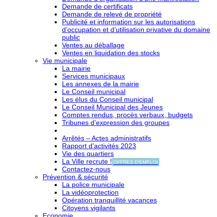
Demande de certificats
Demande de relevé de propriété
Publicité et information sur les autorisations
d’occupation et d’utilisation privative du domaine
public
Ventes au déballage
Ventes en liquidation des stocks
Vie municipale
La mairie
Services municipaux
Les annexes de la mairie
Le Conseil municipal
Les élus du Conseil municipal
Le Conseil Municipal des Jeunes
Comptes rendus, procès verbaux, budgets
Tribunes d’expression des groupes
Arrêtés – Actes administratifs
Rapport d’activités 2023
Vie des quartiers
La Ville recrute !
OFFRES D'EMPLOI
Contactez-nous
Prévention & sécurité
La police municipale
La vidéoprotection
Opération tranquillité vacances
Citoyens vigilants
Economie