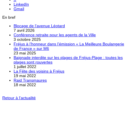
LinkedIn
Gmail
En bref
Blocage de l’avenue Léotard
7 avril 2026
Conférence retraite pour les agents de la Ville
3 octobre 2025
Fréjus à l’honneur dans l’émission « La Meilleure Boulangerie
de France » sur M6
23 mai 2025
Baignade interdite sur les plages de Fréjus-Plage : toutes les
plages sont rouvertes
1 juillet 2022
La Fête des voisins à Fréjus
19 mai 2022
Raid Transmaures
18 mai 2022
Retour à l'actualité