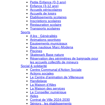
Petite Enfance (0-3 ans)
Enfance (3-12 ans)
Accueils périscolaires
Accueils de loisirs
Etablissements scolaires
Inscriptions scolaires
Restauration scolaire
Transports scolaires
Sports
A lire : Généralités
Animations sportives
Equipements municipaux
Base nautique Marc-Modena
Piscines
Skatepark Base nature
Réservation des périmètres de baignade pour
les accueils collectifs de mineurs
Social & solidarité
Centre Communal d’Action Sociale
Actions sociales
Le Centre d’animation de Villeneuve
Handiplage
La Maison d’Ailes
La Maison des services
Le Conseiller numérique
Aides
Contrat de Ville 2024-2030
Séniors : les établissements