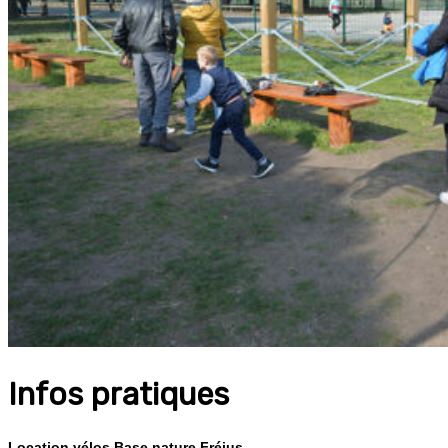
Infos pratiques
Location vélos Base nature Fréjus