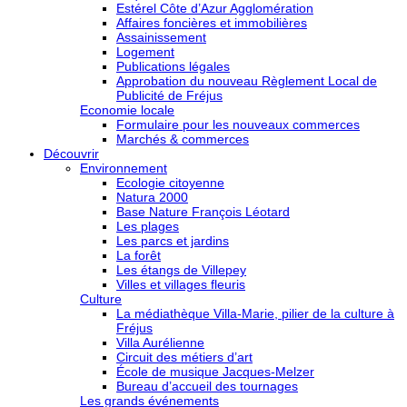
Estérel Côte d’Azur Agglomération
Affaires foncières et immobilières
Assainissement
Logement
Publications légales
Approbation du nouveau Règlement Local de
Publicité de Fréjus
Economie locale
Formulaire pour les nouveaux commerces
Marchés & commerces
Découvrir
Environnement
Ecologie citoyenne
Natura 2000
Base Nature François Léotard
Les plages
Les parcs et jardins
La forêt
Les étangs de Villepey
Villes et villages fleuris
Culture
La médiathèque Villa-Marie, pilier de la culture à
Fréjus
Villa Aurélienne
Circuit des métiers d’art
École de musique Jacques-Melzer
Bureau d’accueil des tournages
Les grands événements