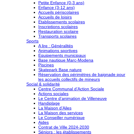
Petite Enfance (0-3 ans)
Enfance (3-12 ans)
Accueils périscolaires
Accueils de loisirs
Etablissements scolaires
Inscriptions scolaires
Restauration scolaire
Transports scolaires
Sports
A lire : Généralités
Animations sportives
Equipements municipaux
Base nautique Marc-Modena
Piscines
Skatepark Base nature
Réservation des périmètres de baignade pour
les accueils collectifs de mineurs
Social & solidarité
Centre Communal d’Action Sociale
Actions sociales
Le Centre d’animation de Villeneuve
Handiplage
La Maison d’Ailes
La Maison des services
Le Conseiller numérique
Aides
Contrat de Ville 2024-2030
Séniors : les établissements