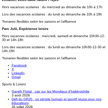
Hors vacances scolaires : du mercredi au dimanche de 10h à 17h
Lors des vacances scolaires : du lundi au dimanche de 10h à 18h
*horaires flexibles selon les saisons et l’affluence
Parc Julii, Expérience loisirs
Hors vacances scolaires : mercredi, samedi et dimanche 10h30-12-
30 et 14h-18h
Lors des vacances scolaires : du lundi au dimanche 10h30-12-30 et
14h-18h
*horaires flexibles selon les saisons et l’affluence
Facebook
X
LinkedIn
Gmail
Sports & Loisirs
Gareth Flotat : cap sur les Mondiaux d’haltérophilie
3 août 2026
Défi du GR20 : un périple humain et sportif réussi pour nos
éducateurs
26 juillet 2026