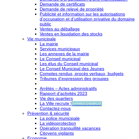
Demande de certificats
Demande de relevé de propriété
Publicité et information sur les autorisations
d’occupation et d’utilisation privative du domaine
public
Ventes au déballage
Ventes en liquidation des stocks
Vie municipale
La mairie
Services municipaux
Les annexes de la mairie
Le Conseil municipal
Les élus du Conseil municipal
Le Conseil Municipal des Jeunes
Comptes rendus, procès verbaux, budgets
Tribunes d’expression des groupes
Arrêtés – Actes administratifs
Rapport d’activités 2023
Vie des quartiers
La Ville recrute !
OFFRES D'EMPLOI
Contactez-nous
Prévention & sécurité
La police municipale
La vidéoprotection
Opération tranquillité vacances
Citoyens vigilants
Economie