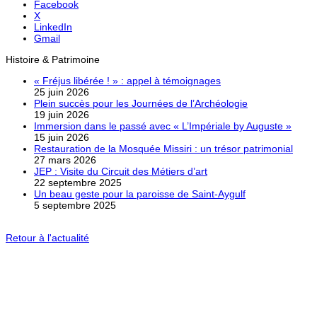
Facebook
X
LinkedIn
Gmail
Histoire & Patrimoine
« Fréjus libérée ! » : appel à témoignages
25 juin 2026
Plein succès pour les Journées de l’Archéologie
19 juin 2026
Immersion dans le passé avec « L’Impériale by Auguste »
15 juin 2026
Restauration de la Mosquée Missiri : un trésor patrimonial
27 mars 2026
JEP : Visite du Circuit des Métiers d’art
22 septembre 2025
Un beau geste pour la paroisse de Saint-Aygulf
5 septembre 2025
Retour à l'actualité