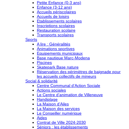
Petite Enfance (0-3 ans)
Enfance (3-12 ans)
Accueils périscolaires
Accueils de loisirs
Etablissements scolaires
Inscriptions scolaires
Restauration scolaire
Transports scolaires
Sports
A lire : Généralités
Animations sportives
Equipements municipaux
Base nautique Marc-Modena
Piscines
Skatepark Base nature
Réservation des périmètres de baignade pour
les accueils collectifs de mineurs
Social & solidarité
Centre Communal d’Action Sociale
Actions sociales
Le Centre d’animation de Villeneuve
Handiplage
La Maison d’Ailes
La Maison des services
Le Conseiller numérique
Aides
Contrat de Ville 2024-2030
Séniors : les établissements