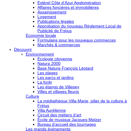
Estérel Côte d’Azur Agglomération
Affaires foncières et immobilières
Assainissement
Logement
Publications légales
Approbation du nouveau Règlement Local de
Publicité de Fréjus
Economie locale
Formulaire pour les nouveaux commerces
Marchés & commerces
Découvrir
Environnement
Ecologie citoyenne
Natura 2000
Base Nature François Léotard
Les plages
Les parcs et jardins
La forêt
Les étangs de Villepey
Villes et villages fleuris
Culture
La médiathèque Villa-Marie, pilier de la culture à
Fréjus
Villa Aurélienne
Circuit des métiers d’art
École de musique Jacques-Melzer
Bureau d’accueil des tournages
Les grands événements