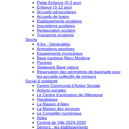
Petite Enfance (0-3 ans)
Enfance (3-12 ans)
Accueils périscolaires
Accueils de loisirs
Etablissements scolaires
Inscriptions scolaires
Restauration scolaire
Transports scolaires
Sports
A lire : Généralités
Animations sportives
Equipements municipaux
Base nautique Marc-Modena
Piscines
Skatepark Base nature
Réservation des périmètres de baignade pour
les accueils collectifs de mineurs
Social & solidarité
Centre Communal d’Action Sociale
Actions sociales
Le Centre d’animation de Villeneuve
Handiplage
La Maison d’Ailes
La Maison des services
Le Conseiller numérique
Aides
Contrat de Ville 2024-2030
Séniors : les établissements