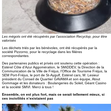
Les mégots ont été récupérés par l’association Recyclop, pour être
valorisés
Les déchets triés par les bénévoles, ont été récupérés par la
société Pizzorno, pour le recyclage dans les filières
correspondantes.
Des partenaires publics et privés ont soutenu cette opération :
Estérel Côte d’Azur Aggomération, le SMiDDEV, la Direction de la
Communication de la Ville de Fréjus, l’Office de Tourisme Fréjus, la
SEM Port-Fréjus, le port de St-Aygulf, Estérel cars, M. Lesieur
président du Conseil de Quartier GAVAMA et son équipe, Atout
Gommage et les donateurs : Boulangeries du Soleil, Géant Casino
et la société SMVI. Merci à tous !
Ensemble, on est plus fort, mais ce serait tellement mieux, si
ces incivilités n’existaient pas