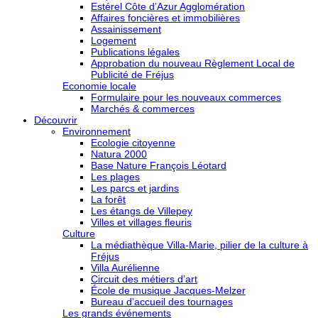
Estérel Côte d’Azur Agglomération
Affaires foncières et immobilières
Assainissement
Logement
Publications légales
Approbation du nouveau Règlement Local de
Publicité de Fréjus
Economie locale
Formulaire pour les nouveaux commerces
Marchés & commerces
Découvrir
Environnement
Ecologie citoyenne
Natura 2000
Base Nature François Léotard
Les plages
Les parcs et jardins
La forêt
Les étangs de Villepey
Villes et villages fleuris
Culture
La médiathèque Villa-Marie, pilier de la culture à
Fréjus
Villa Aurélienne
Circuit des métiers d’art
École de musique Jacques-Melzer
Bureau d’accueil des tournages
Les grands événements