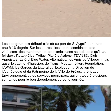
Les plongeurs ont débuté très tôt au port de St Aygulf, dans une
eau à 16 degrés. Sur les autres sites, se rassemblaient des
vététistes, des marcheurs, et de nombreuses associations qu’il faut
féliciter : Rotary Club Fréjus, Planète Actions, TDVN 83, Club
Apnéistes, Estérel Blue Water, Alternatiba, les Amis de Villepey, mais
aussi le cabinet d’huissiers de Trans, Moutain Bikers Foundation,
l’APAM, les Gardes du Littoral et l’Ecolodge, la Direction de
l’Archéologie et du Patrimoine de la Ville de Fréjus, la Brigade
Environnement, et les services municipaux qui ont œuvré plusieurs
semaines pour le bon déroulement de cette journée.