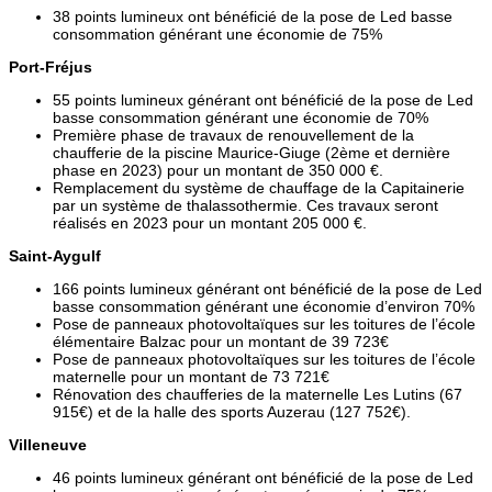
38 points lumineux ont bénéficié de la pose de Led basse
consommation générant une économie de 75%
Port-Fréjus
55 points lumineux générant ont bénéficié de la pose de Led
basse consommation générant une économie de 70%
Première phase de travaux de renouvellement de la
chaufferie de la piscine Maurice-Giuge (2ème et dernière
phase en 2023) pour un montant de 350 000 €.
Remplacement du système de chauffage de la Capitainerie
par un système de thalassothermie. Ces travaux seront
réalisés en 2023 pour un montant 205 000 €.
Saint-Aygulf
166 points lumineux générant ont bénéficié de la pose de Led
basse consommation générant une économie d’environ 70%
Pose de panneaux photovoltaïques sur les toitures de l’école
élémentaire Balzac pour un montant de 39 723€
Pose de panneaux photovoltaïques sur les toitures de l’école
maternelle pour un montant de 73 721€
Rénovation des chaufferies de la maternelle Les Lutins (67
915€) et de la halle des sports Auzerau (127 752€).
Villeneuve
46 points lumineux générant ont bénéficié de la pose de Led