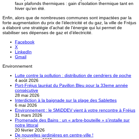
faux plafonds thermiques : gain d’isolation thermique tant en
hiver qu’en été.
Enfin, alors que de nombreuses communes sont impactées par la
forte augmentation du prix de l’électricité et du gaz, la ville de Fréjus
a élaboré une stratégie d’achat de l’énergie qui lui permet de
stabiliser ses dépenses de gaz et d’électricité.
Facebook
X
LinkedIn
Gmail
Environnement
Lutte contre la pollution : distribution de cendriers de poche
4 août 2026
Port-Fréjus lauréat du Pavillon Bleu pour la 33eme année
consécutive
28 mai 2026
Interdiction à la baignade sur la plage des Sablettes
6 mai 2026
Environnement : le SMiDDEV vient à votre rencontre à Fréjus
31 mars 2026
Promenade des Bains : un « arbre-bouteille » s’installe sur
notre littoral
20 février 2026
De nouvelles jardinières en centre-ville !