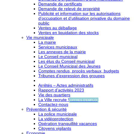
Demande de certificats
Demande de relevé de propriété
Publicité et information sur les autorisations
d’occupation et d’utilisation privative du domaine
public
Ventes au déballage
Ventes en liquidation des stocks
Vie municipale
La mairie
Services municipaux
Les annexes de la mairie
Le Conseil municipal
Les élus du Conseil municipal
Le Conseil Municipal des Jeunes
Comptes rendus, procès verbaux, budgets
Tribunes d’expression des groupes
Arrêtés – Actes administratifs
Rapport d’activités 2023
Vie des quartiers
La Ville recrute !
OFFRES D'EMPLOI
Contactez-nous
Prévention & sécurité
La police municipale
La vidéoprotection
Opération tranquillité vacances
Citoyens vigilants
Economie