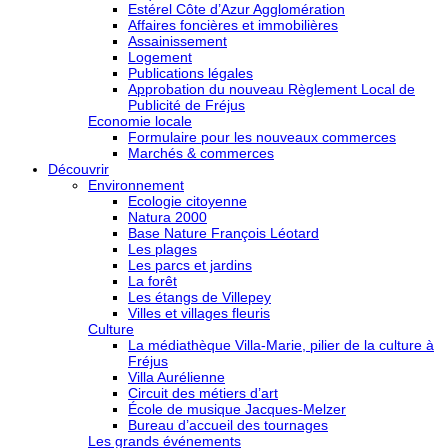
Estérel Côte d’Azur Agglomération
Affaires foncières et immobilières
Assainissement
Logement
Publications légales
Approbation du nouveau Règlement Local de
Publicité de Fréjus
Economie locale
Formulaire pour les nouveaux commerces
Marchés & commerces
Découvrir
Environnement
Ecologie citoyenne
Natura 2000
Base Nature François Léotard
Les plages
Les parcs et jardins
La forêt
Les étangs de Villepey
Villes et villages fleuris
Culture
La médiathèque Villa-Marie, pilier de la culture à
Fréjus
Villa Aurélienne
Circuit des métiers d’art
École de musique Jacques-Melzer
Bureau d’accueil des tournages
Les grands événements