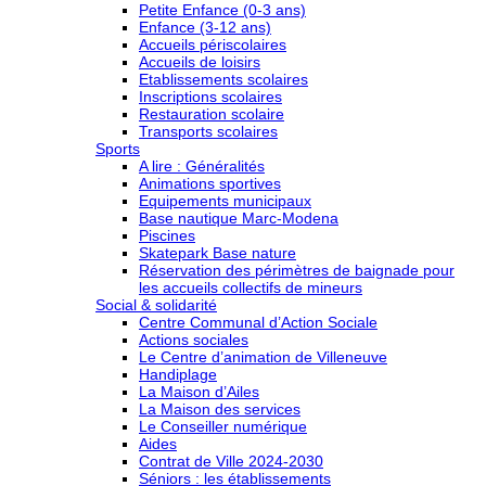
Petite Enfance (0-3 ans)
Enfance (3-12 ans)
Accueils périscolaires
Accueils de loisirs
Etablissements scolaires
Inscriptions scolaires
Restauration scolaire
Transports scolaires
Sports
A lire : Généralités
Animations sportives
Equipements municipaux
Base nautique Marc-Modena
Piscines
Skatepark Base nature
Réservation des périmètres de baignade pour
les accueils collectifs de mineurs
Social & solidarité
Centre Communal d’Action Sociale
Actions sociales
Le Centre d’animation de Villeneuve
Handiplage
La Maison d’Ailes
La Maison des services
Le Conseiller numérique
Aides
Contrat de Ville 2024-2030
Séniors : les établissements