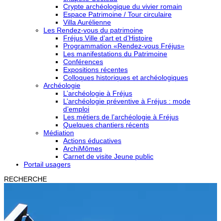
Crypte archéologique du vivier romain
Espace Patrimoine / Tour circulaire
Villa Aurélienne
Les Rendez-vous du patrimoine
Fréjus Ville d’art et d’Histoire
Programmation «Rendez-vous Fréjus»
Les manifestations du Patrimoine
Conférences
Expositions récentes
Colloques historiques et archéologiques
Archéologie
L’archéologie à Fréjus
L’archéologie préventive à Fréjus : mode
d’emploi
Les métiers de l’archéologie à Fréjus
Quelques chantiers récents
Médiation
Actions éducatives
ArchiMômes
Carnet de visite Jeune public
Portail usagers
RECHERCHE