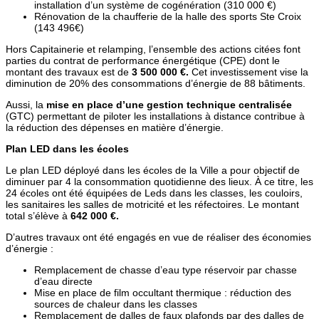
installation d’un système de cogénération (310 000 €)
Rénovation de la chaufferie de la halle des sports Ste Croix
(143 496€)
Hors Capitainerie et relamping, l’ensemble des actions citées font
parties du contrat de performance énergétique (CPE) dont le
montant des travaux est de
3 500 000 €.
Cet investissement vise la
diminution de 20% des consommations d’énergie de 88 bâtiments.
Aussi, la
mise en place d’une gestion technique centralisée
(GTC) permettant de piloter les installations à distance contribue à
la réduction des dépenses en matière d’énergie.
Plan LED dans les écoles
Le plan LED déployé dans les écoles de la Ville a pour objectif de
diminuer par 4 la consommation quotidienne des lieux. À ce titre, les
24 écoles ont été équipées de Leds dans les classes, les couloirs,
les sanitaires les salles de motricité et les réfectoires. Le montant
total s’élève à
642 000 €.
D’autres travaux ont été engagés en vue de réaliser des économies
d’énergie :
Remplacement de chasse d’eau type réservoir par chasse
d’eau directe
Mise en place de film occultant thermique : réduction des
sources de chaleur dans les classes
Remplacement de dalles de faux plafonds par des dalles de