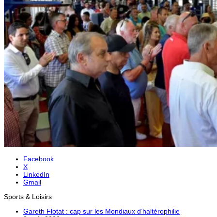
Facebook
X
LinkedIn
Gmail
Sports & Loisirs
Gareth Flotat : cap sur les Mondiaux d’haltérophilie