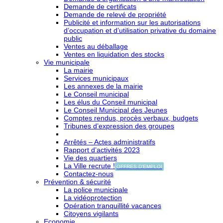
Demande de certificats
Demande de relevé de propriété
Publicité et information sur les autorisations
d’occupation et d’utilisation privative du domaine
public
Ventes au déballage
Ventes en liquidation des stocks
Vie municipale
La mairie
Services municipaux
Les annexes de la mairie
Le Conseil municipal
Les élus du Conseil municipal
Le Conseil Municipal des Jeunes
Comptes rendus, procès verbaux, budgets
Tribunes d’expression des groupes
Arrêtés – Actes administratifs
Rapport d’activités 2023
Vie des quartiers
La Ville recrute !
OFFRES D'EMPLOI
Contactez-nous
Prévention & sécurité
La police municipale
La vidéoprotection
Opération tranquillité vacances
Citoyens vigilants
Economie