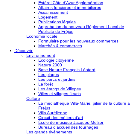
Estérel Côte d’Azur Agglomération
Affaires foncières et immobilières
Assainissement
Logement
Publications légales
Approbation du nouveau Règlement Local de
Publicité de Fréjus
Economie locale
Formulaire pour les nouveaux commerces
Marchés & commerces
Découvrir
Environnement
Ecologie citoyenne
Natura 2000
Base Nature François Léotard
Les plages
Les parcs et jardins
La forêt
Les étangs de Villepey
Villes et villages fleuris
Culture
La médiathèque Villa-Marie, pilier de la culture à
Fréjus
Villa Aurélienne
Circuit des métiers d’art
École de musique Jacques-Melzer
Bureau d’accueil des tournages
Les grands événements