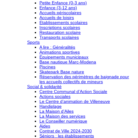
Petite Enfance (0-3 ans)
Enfance (3-12 ans)
Accueils périscolaires
Accueils de loisirs
Etablissements scolaires
Inscriptions scolaires
Restauration scolaire
Transports scolaires
Sports
A lire : Généralités
Animations sportives
Equipements municipaux
Base nautique Marc-Modena
Piscines
Skatepark Base nature
Réservation des périmètres de baignade pour
les accueils collectifs de mineurs
Social & solidarité
Centre Communal d’Action Sociale
Actions sociales
Le Centre d’animation de Villeneuve
Handiplage
La Maison d’Ailes
La Maison des services
Le Conseiller numérique
Aides
Contrat de Ville 2024-2030
Séniors : les établissements