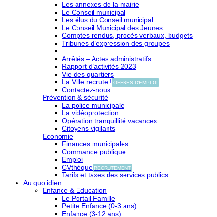
Les annexes de la mairie
Le Conseil municipal
Les élus du Conseil municipal
Le Conseil Municipal des Jeunes
Comptes rendus, procès verbaux, budgets
Tribunes d’expression des groupes
Arrêtés – Actes administratifs
Rapport d’activités 2023
Vie des quartiers
La Ville recrute !
OFFRES D'EMPLOI
Contactez-nous
Prévention & sécurité
La police municipale
La vidéoprotection
Opération tranquillité vacances
Citoyens vigilants
Economie
Finances municipales
Commande publique
Emploi
CVthèque
RECRUTEMENT
Tarifs et taxes des services publics
Au quotidien
Enfance & Education
Le Portail Famille
Petite Enfance (0-3 ans)
Enfance (3-12 ans)