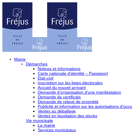
Mairie
Démarches
Notices et informations
Carte nationale d’identité – Passeport
Etat-civil
Inscription sur les listes électorales
Accueil du nouvel arrivant
Demande d’organisation d’une manifestation
Demande de certificats
Demande de relevé de propriété
Publicité et information sur les autorisations d’occu
Ventes au déballage
Ventes en liquidation des stocks
Vie municipale
La mairie
Services municipaux