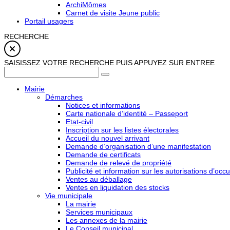
ArchiMômes
Carnet de visite Jeune public
Portail usagers
RECHERCHE
SAISISSEZ VOTRE RECHERCHE PUIS APPUYEZ SUR ENTREE
Mairie
Démarches
Notices et informations
Carte nationale d’identité – Passeport
Etat-civil
Inscription sur les listes électorales
Accueil du nouvel arrivant
Demande d’organisation d’une manifestation
Demande de certificats
Demande de relevé de propriété
Publicité et information sur les autorisations d’occu
Ventes au déballage
Ventes en liquidation des stocks
Vie municipale
La mairie
Services municipaux
Les annexes de la mairie
Le Conseil municipal