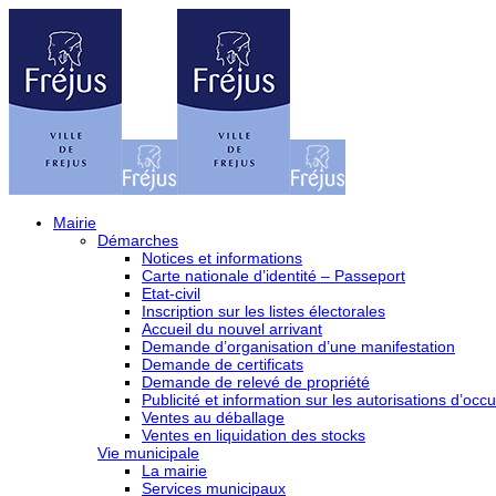
Mairie
Démarches
Notices et informations
Carte nationale d’identité – Passeport
Etat-civil
Inscription sur les listes électorales
Accueil du nouvel arrivant
Demande d’organisation d’une manifestation
Demande de certificats
Demande de relevé de propriété
Publicité et information sur les autorisations d’occu
Ventes au déballage
Ventes en liquidation des stocks
Vie municipale
La mairie
Services municipaux