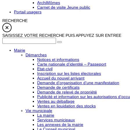
ArchiMômes
Carnet de visite Jeune public
Portail usagers
RECHERCHE
SAISISSEZ VOTRE RECHERCHE PUIS APPUYEZ SUR ENTREE
Mairie
Démarches
Notices et informations
Carte nationale d’identité – Passeport
Etat-civil
Inscription sur les listes électorales
Accueil du nouvel arrivant
Demande d’organisation d’une manifestation
Demande de certificats
Demande de relevé de propriété
Publicité et information sur les autorisations d’occu
Ventes au déballage
Ventes en liquidation des stocks
Vie municipale
La mairie
Services municipaux
Les annexes de la mairie
Le Conseil municipal