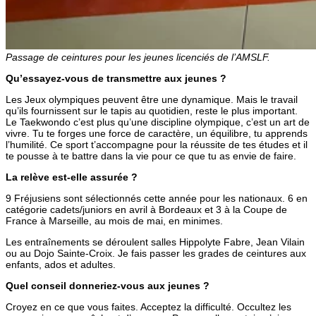
Passage de ceintures pour les jeunes licenciés de l’AMSLF.
Qu’essayez-vous de transmettre aux jeunes ?
Les Jeux olympiques peuvent être une dynamique. Mais le travail
qu’ils fournissent sur le tapis au quotidien, reste le plus important.
Le Taekwondo c’est plus qu’une discipline olympique, c’est un art de
vivre. Tu te forges une force de caractère, un équilibre, tu apprends
l’humilité. Ce sport t’accompagne pour la réussite de tes études et il
te pousse à te battre dans la vie pour ce que tu as envie de faire.
La relève est-elle assurée ?
9 Fréjusiens sont sélectionnés cette année pour les nationaux. 6 en
catégorie cadets/juniors en avril à Bordeaux et 3 à la Coupe de
France à Marseille, au mois de mai, en minimes.
Les entraînements se déroulent salles Hippolyte Fabre, Jean Vilain
ou au Dojo Sainte-Croix. Je fais passer les grades de ceintures aux
enfants, ados et adultes.
Quel conseil donneriez-vous aux jeunes ?
Croyez en ce que vous faites. Acceptez la difficulté. Occultez les