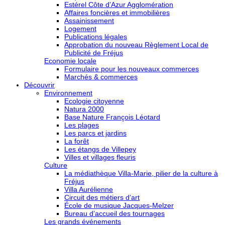
Estérel Côte d’Azur Agglomération
Affaires foncières et immobilières
Assainissement
Logement
Publications légales
Approbation du nouveau Règlement Local de
Publicité de Fréjus
Economie locale
Formulaire pour les nouveaux commerces
Marchés & commerces
Découvrir
Environnement
Ecologie citoyenne
Natura 2000
Base Nature François Léotard
Les plages
Les parcs et jardins
La forêt
Les étangs de Villepey
Villes et villages fleuris
Culture
La médiathèque Villa-Marie, pilier de la culture à
Fréjus
Villa Aurélienne
Circuit des métiers d’art
École de musique Jacques-Melzer
Bureau d’accueil des tournages
Les grands événements