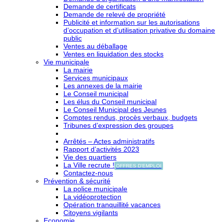
Demande de certificats
Demande de relevé de propriété
Publicité et information sur les autorisations
d’occupation et d’utilisation privative du domaine
public
Ventes au déballage
Ventes en liquidation des stocks
Vie municipale
La mairie
Services municipaux
Les annexes de la mairie
Le Conseil municipal
Les élus du Conseil municipal
Le Conseil Municipal des Jeunes
Comptes rendus, procès verbaux, budgets
Tribunes d’expression des groupes
Arrêtés – Actes administratifs
Rapport d’activités 2023
Vie des quartiers
La Ville recrute !
OFFRES D'EMPLOI
Contactez-nous
Prévention & sécurité
La police municipale
La vidéoprotection
Opération tranquillité vacances
Citoyens vigilants
Economie