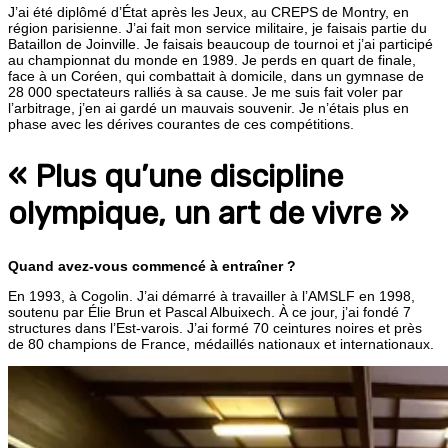
J’ai été diplômé d’État après les Jeux, au CREPS de Montry, en
région parisienne. J’ai fait mon service militaire, je faisais partie du
Bataillon de Joinville. Je faisais beaucoup de tournoi et j’ai participé
au championnat du monde en 1989. Je perds en quart de finale,
face à un Coréen, qui combattait à domicile, dans un gymnase de
28 000 spectateurs ralliés à sa cause. Je me suis fait voler par
l’arbitrage, j’en ai gardé un mauvais souvenir. Je n’étais plus en
phase avec les dérives courantes de ces compétitions.
« Plus qu’une discipline
olympique, un art de vivre »
Quand avez-vous commencé à entraîner ?
En 1993, à Cogolin. J’ai démarré à travailler à l’AMSLF en 1998,
soutenu par Élie Brun et Pascal Albuixech. À ce jour, j’ai fondé 7
structures dans l’Est-varois. J’ai formé 70 ceintures noires et près
de 80 champions de France, médaillés nationaux et internationaux.