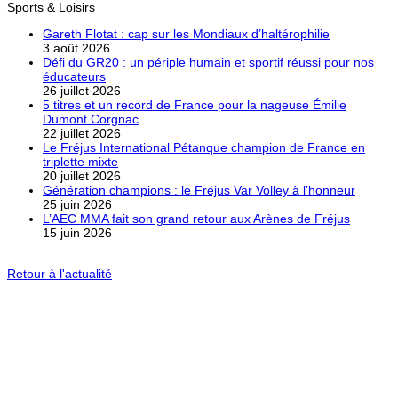
Sports & Loisirs
Gareth Flotat : cap sur les Mondiaux d’haltérophilie
3 août 2026
Défi du GR20 : un périple humain et sportif réussi pour nos
éducateurs
26 juillet 2026
5 titres et un record de France pour la nageuse Émilie
Dumont Corgnac
22 juillet 2026
Le Fréjus International Pétanque champion de France en
triplette mixte
20 juillet 2026
Génération champions : le Fréjus Var Volley à l’honneur
25 juin 2026
L’AEC MMA fait son grand retour aux Arènes de Fréjus
15 juin 2026
Retour à l'actualité