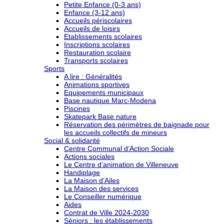
Petite Enfance (0-3 ans)
Enfance (3-12 ans)
Accueils périscolaires
Accueils de loisirs
Etablissements scolaires
Inscriptions scolaires
Restauration scolaire
Transports scolaires
Sports
A lire : Généralités
Animations sportives
Equipements municipaux
Base nautique Marc-Modena
Piscines
Skatepark Base nature
Réservation des périmètres de baignade pour
les accueils collectifs de mineurs
Social & solidarité
Centre Communal d’Action Sociale
Actions sociales
Le Centre d’animation de Villeneuve
Handiplage
La Maison d’Ailes
La Maison des services
Le Conseiller numérique
Aides
Contrat de Ville 2024-2030
Séniors : les établissements