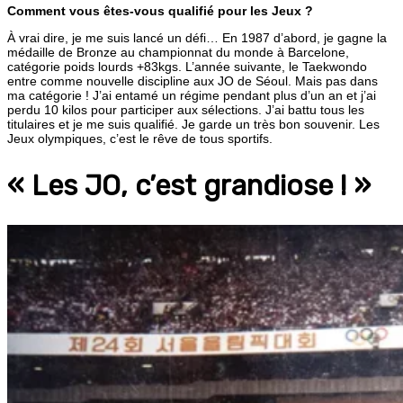
Comment vous êtes-vous qualifié pour les Jeux ?
À vrai dire, je me suis lancé un défi… En 1987 d’abord, je gagne la
médaille de Bronze au championnat du monde à Barcelone,
catégorie poids lourds +83kgs. L’année suivante, le Taekwondo
entre comme nouvelle discipline aux JO de Séoul. Mais pas dans
ma catégorie ! J’ai entamé un régime pendant plus d’un an et j’ai
perdu 10 kilos pour participer aux sélections. J’ai battu tous les
titulaires et je me suis qualifié. Je garde un très bon souvenir. Les
Jeux olympiques, c’est le rêve de tous sportifs.
« Les JO, c’est grandiose ! »