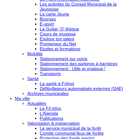
Les activités du Conseil Municipal de la
Jeunesse
La carte Jeune
Bourses
E-sport
La Guitar’ O’ thèque
Cours de musique
Explore ton talent
Promeneur du Net
Etudes et formations
Mobilité
Stationnement sur voirie
Stationnement des parkings à barrières
Stationnement : Utile et pratique !
Transports
Santé
La santé à Fréjus
Défibrillateurs automatisés externes (DAE)
Archives municipales
Ma ville
Actualités
Le Fil infos
L’Agenda
Publications
Valorisation & préservation
Le service municipal de la forêt
Comité communal feux de forêts
Protection des fonds marins