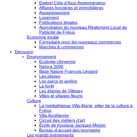
Estérel Côte d’Azur Agglomération
Affaires foncières et immobilières
Assainissement
Logement
Publications légales
Approbation du nouveau Règlement Local de
Publicité de Fréjus
Economie locale
Formulaire pour les nouveaux commerces
Marchés & commerces
Découvrir
Environnement
Ecologie citoyenne
Natura 2000
Base Nature François Léotard
Les plages
Les parcs et jardins
La forêt
Les étangs de Villepey
Villes et villages fleuris
Culture
La médiathèque Villa-Marie, pilier de la culture à
Fréjus
Villa Aurélienne
Circuit des métiers d’art
École de musique Jacques-Melzer
Bureau d’accueil des tournages
Les grands événements