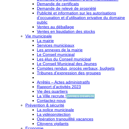
Demande de certificats
Demande de relevé de propriété
Publicité et information sur les autorisations
d’occupation et d’utilisation privative du domaine
public
Ventes au déballage
Ventes en liquidation des stocks
Vie municipale
La mairie
Services municipaux
Les annexes de la mairie
Le Conseil municipal
Les élus du Conseil municipal
Le Conseil Municipal des Jeunes
Comptes rendus, procès verbaux, budgets
Tribunes d’expression des groupes
Arrêtés – Actes administratifs
Rapport d’activités 2023
Vie des quartiers
La Ville recrute !
OFFRES D'EMPLOI
Contactez-nous
Prévention & sécurité
La police municipale
La vidéoprotection
Opération tranquillité vacances
Citoyens vigilants
Economie