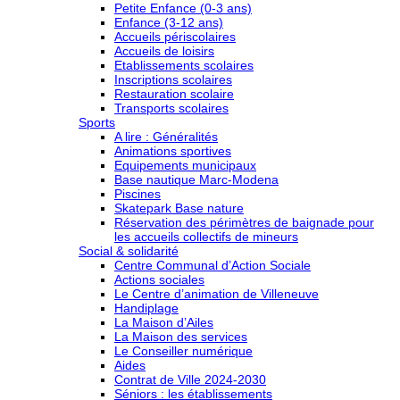
Petite Enfance (0-3 ans)
Enfance (3-12 ans)
Accueils périscolaires
Accueils de loisirs
Etablissements scolaires
Inscriptions scolaires
Restauration scolaire
Transports scolaires
Sports
A lire : Généralités
Animations sportives
Equipements municipaux
Base nautique Marc-Modena
Piscines
Skatepark Base nature
Réservation des périmètres de baignade pour
les accueils collectifs de mineurs
Social & solidarité
Centre Communal d’Action Sociale
Actions sociales
Le Centre d’animation de Villeneuve
Handiplage
La Maison d’Ailes
La Maison des services
Le Conseiller numérique
Aides
Contrat de Ville 2024-2030
Séniors : les établissements