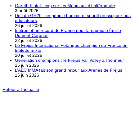
Gareth Flotat : cap sur les Mondiaux d’haltérophilie
3 août 2026
Défi du GR20 : un périple humain et sportif réussi pour nos
éducateurs
26 juillet 2026
5 titres et un record de France pour la nageuse Émilie
Dumont Corgnac
22 juillet 2026
Le Fréjus International Pétanque champion de France en
triplette mixte
20 juillet 2026
Génération champions : le Fréjus Var Volley à l’honneur
25 juin 2026
L’AEC MMA fait son grand retour aux Arènes de Fréjus
15 juin 2026
Retour à l'actualité