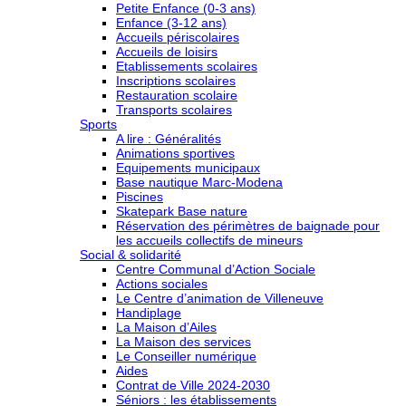
Petite Enfance (0-3 ans)
Enfance (3-12 ans)
Accueils périscolaires
Accueils de loisirs
Etablissements scolaires
Inscriptions scolaires
Restauration scolaire
Transports scolaires
Sports
A lire : Généralités
Animations sportives
Equipements municipaux
Base nautique Marc-Modena
Piscines
Skatepark Base nature
Réservation des périmètres de baignade pour
les accueils collectifs de mineurs
Social & solidarité
Centre Communal d’Action Sociale
Actions sociales
Le Centre d’animation de Villeneuve
Handiplage
La Maison d’Ailes
La Maison des services
Le Conseiller numérique
Aides
Contrat de Ville 2024-2030
Séniors : les établissements