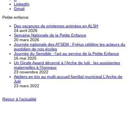
LinkedIn
Gmail
Petite enfance
Des vacances de printemps animées en ALSH
24 avril 2026
Semaine Nationale de la Petite Enfance
20 mars 2026
Journée nationale des ATSEM : Fréjus célèbre les acteurs du
quotidien de nos écoles
Journée du Sensible : l’art au service de la Petite Enfance
16 mai 2025
Un Girafe Award décerné à l’Arche de Iulii : les assistantes
maternelles à l’honneur
23 novembre 2022
Ateliers en trio au multi-accueil familial municipal L’Arche de
Julii
23 mars 2022
Retour à l'actualité