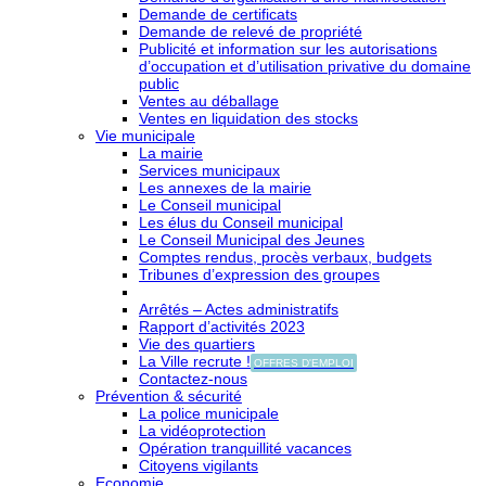
Demande de certificats
Demande de relevé de propriété
Publicité et information sur les autorisations
d’occupation et d’utilisation privative du domaine
public
Ventes au déballage
Ventes en liquidation des stocks
Vie municipale
La mairie
Services municipaux
Les annexes de la mairie
Le Conseil municipal
Les élus du Conseil municipal
Le Conseil Municipal des Jeunes
Comptes rendus, procès verbaux, budgets
Tribunes d’expression des groupes
Arrêtés – Actes administratifs
Rapport d’activités 2023
Vie des quartiers
La Ville recrute !
OFFRES D'EMPLOI
Contactez-nous
Prévention & sécurité
La police municipale
La vidéoprotection
Opération tranquillité vacances
Citoyens vigilants
Economie