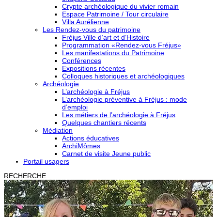
Crypte archéologique du vivier romain
Espace Patrimoine / Tour circulaire
Villa Aurélienne
Les Rendez-vous du patrimoine
Fréjus Ville d’art et d’Histoire
Programmation «Rendez-vous Fréjus»
Les manifestations du Patrimoine
Conférences
Expositions récentes
Colloques historiques et archéologiques
Archéologie
L’archéologie à Fréjus
L’archéologie préventive à Fréjus : mode
d’emploi
Les métiers de l’archéologie à Fréjus
Quelques chantiers récents
Médiation
Actions éducatives
ArchiMômes
Carnet de visite Jeune public
Portail usagers
RECHERCHE