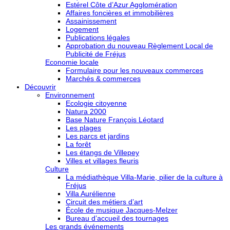
Estérel Côte d’Azur Agglomération
Affaires foncières et immobilières
Assainissement
Logement
Publications légales
Approbation du nouveau Règlement Local de
Publicité de Fréjus
Economie locale
Formulaire pour les nouveaux commerces
Marchés & commerces
Découvrir
Environnement
Ecologie citoyenne
Natura 2000
Base Nature François Léotard
Les plages
Les parcs et jardins
La forêt
Les étangs de Villepey
Villes et villages fleuris
Culture
La médiathèque Villa-Marie, pilier de la culture à
Fréjus
Villa Aurélienne
Circuit des métiers d’art
École de musique Jacques-Melzer
Bureau d’accueil des tournages
Les grands événements