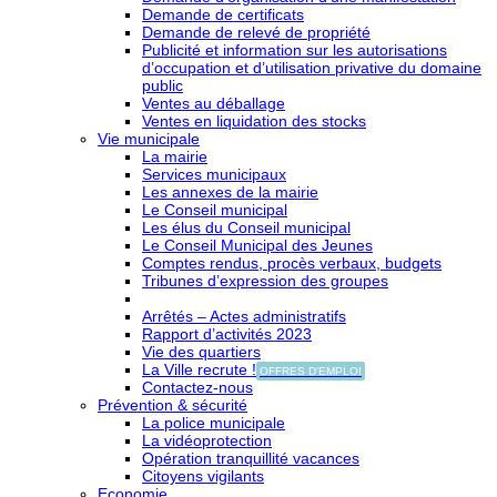
Demande de certificats
Demande de relevé de propriété
Publicité et information sur les autorisations
d’occupation et d’utilisation privative du domaine
public
Ventes au déballage
Ventes en liquidation des stocks
Vie municipale
La mairie
Services municipaux
Les annexes de la mairie
Le Conseil municipal
Les élus du Conseil municipal
Le Conseil Municipal des Jeunes
Comptes rendus, procès verbaux, budgets
Tribunes d’expression des groupes
Arrêtés – Actes administratifs
Rapport d’activités 2023
Vie des quartiers
La Ville recrute !
OFFRES D'EMPLOI
Contactez-nous
Prévention & sécurité
La police municipale
La vidéoprotection
Opération tranquillité vacances
Citoyens vigilants
Economie