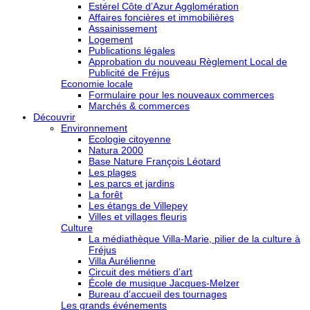
Estérel Côte d’Azur Agglomération
Affaires foncières et immobilières
Assainissement
Logement
Publications légales
Approbation du nouveau Règlement Local de
Publicité de Fréjus
Economie locale
Formulaire pour les nouveaux commerces
Marchés & commerces
Découvrir
Environnement
Ecologie citoyenne
Natura 2000
Base Nature François Léotard
Les plages
Les parcs et jardins
La forêt
Les étangs de Villepey
Villes et villages fleuris
Culture
La médiathèque Villa-Marie, pilier de la culture à
Fréjus
Villa Aurélienne
Circuit des métiers d’art
École de musique Jacques-Melzer
Bureau d’accueil des tournages
Les grands événements