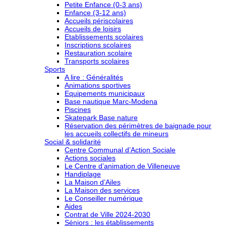
Petite Enfance (0-3 ans)
Enfance (3-12 ans)
Accueils périscolaires
Accueils de loisirs
Etablissements scolaires
Inscriptions scolaires
Restauration scolaire
Transports scolaires
Sports
A lire : Généralités
Animations sportives
Equipements municipaux
Base nautique Marc-Modena
Piscines
Skatepark Base nature
Réservation des périmètres de baignade pour
les accueils collectifs de mineurs
Social & solidarité
Centre Communal d’Action Sociale
Actions sociales
Le Centre d’animation de Villeneuve
Handiplage
La Maison d’Ailes
La Maison des services
Le Conseiller numérique
Aides
Contrat de Ville 2024-2030
Séniors : les établissements