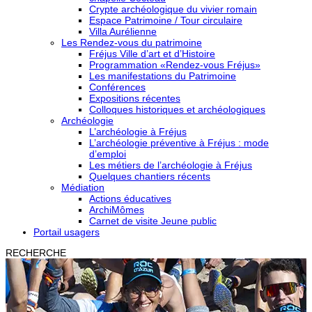
Crypte archéologique du vivier romain
Espace Patrimoine / Tour circulaire
Villa Aurélienne
Les Rendez-vous du patrimoine
Fréjus Ville d’art et d’Histoire
Programmation «Rendez-vous Fréjus»
Les manifestations du Patrimoine
Conférences
Expositions récentes
Colloques historiques et archéologiques
Archéologie
L’archéologie à Fréjus
L’archéologie préventive à Fréjus : mode
d’emploi
Les métiers de l’archéologie à Fréjus
Quelques chantiers récents
Médiation
Actions éducatives
ArchiMômes
Carnet de visite Jeune public
Portail usagers
RECHERCHE