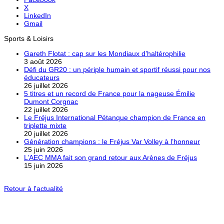
X
LinkedIn
Gmail
Sports & Loisirs
Gareth Flotat : cap sur les Mondiaux d’haltérophilie
3 août 2026
Défi du GR20 : un périple humain et sportif réussi pour nos
éducateurs
26 juillet 2026
5 titres et un record de France pour la nageuse Émilie
Dumont Corgnac
22 juillet 2026
Le Fréjus International Pétanque champion de France en
triplette mixte
20 juillet 2026
Génération champions : le Fréjus Var Volley à l’honneur
25 juin 2026
L’AEC MMA fait son grand retour aux Arènes de Fréjus
15 juin 2026
Retour à l'actualité