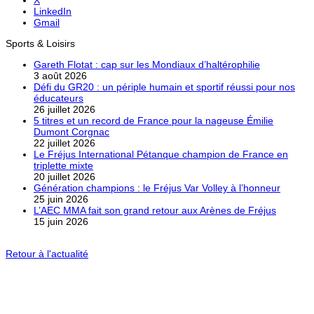
LinkedIn
Gmail
Sports & Loisirs
Gareth Flotat : cap sur les Mondiaux d’haltérophilie
3 août 2026
Défi du GR20 : un périple humain et sportif réussi pour nos
éducateurs
26 juillet 2026
5 titres et un record de France pour la nageuse Émilie
Dumont Corgnac
22 juillet 2026
Le Fréjus International Pétanque champion de France en
triplette mixte
20 juillet 2026
Génération champions : le Fréjus Var Volley à l’honneur
25 juin 2026
L’AEC MMA fait son grand retour aux Arènes de Fréjus
15 juin 2026
Retour à l'actualité