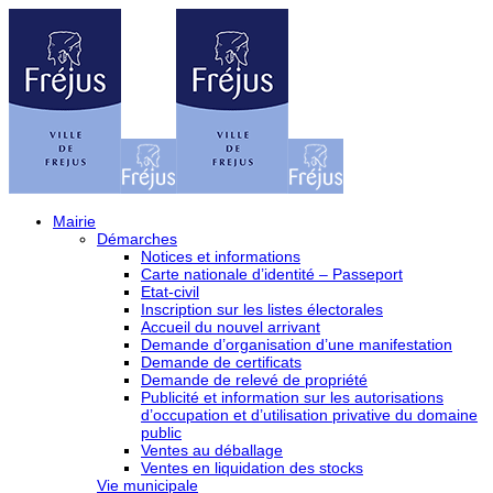
Mairie
Démarches
Notices et informations
Carte nationale d’identité – Passeport
Etat-civil
Inscription sur les listes électorales
Accueil du nouvel arrivant
Demande d’organisation d’une manifestation
Demande de certificats
Demande de relevé de propriété
Publicité et information sur les autorisations
d’occupation et d’utilisation privative du domaine
public
Ventes au déballage
Ventes en liquidation des stocks
Vie municipale