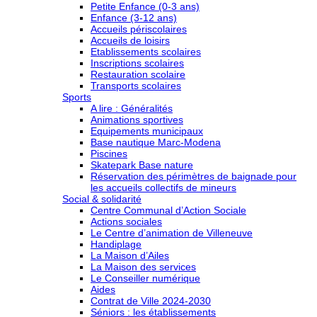
Petite Enfance (0-3 ans)
Enfance (3-12 ans)
Accueils périscolaires
Accueils de loisirs
Etablissements scolaires
Inscriptions scolaires
Restauration scolaire
Transports scolaires
Sports
A lire : Généralités
Animations sportives
Equipements municipaux
Base nautique Marc-Modena
Piscines
Skatepark Base nature
Réservation des périmètres de baignade pour
les accueils collectifs de mineurs
Social & solidarité
Centre Communal d’Action Sociale
Actions sociales
Le Centre d’animation de Villeneuve
Handiplage
La Maison d’Ailes
La Maison des services
Le Conseiller numérique
Aides
Contrat de Ville 2024-2030
Séniors : les établissements