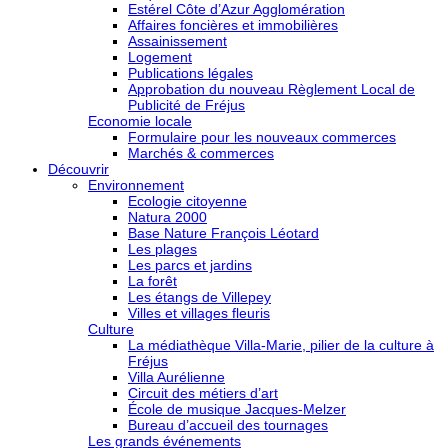
Estérel Côte d’Azur Agglomération
Affaires foncières et immobilières
Assainissement
Logement
Publications légales
Approbation du nouveau Règlement Local de
Publicité de Fréjus
Economie locale
Formulaire pour les nouveaux commerces
Marchés & commerces
Découvrir
Environnement
Ecologie citoyenne
Natura 2000
Base Nature François Léotard
Les plages
Les parcs et jardins
La forêt
Les étangs de Villepey
Villes et villages fleuris
Culture
La médiathèque Villa-Marie, pilier de la culture à
Fréjus
Villa Aurélienne
Circuit des métiers d’art
École de musique Jacques-Melzer
Bureau d’accueil des tournages
Les grands événements