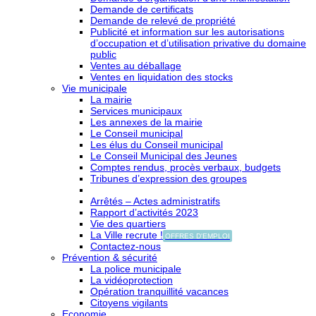
Demande de certificats
Demande de relevé de propriété
Publicité et information sur les autorisations
d’occupation et d’utilisation privative du domaine
public
Ventes au déballage
Ventes en liquidation des stocks
Vie municipale
La mairie
Services municipaux
Les annexes de la mairie
Le Conseil municipal
Les élus du Conseil municipal
Le Conseil Municipal des Jeunes
Comptes rendus, procès verbaux, budgets
Tribunes d’expression des groupes
Arrêtés – Actes administratifs
Rapport d’activités 2023
Vie des quartiers
La Ville recrute !
OFFRES D'EMPLOI
Contactez-nous
Prévention & sécurité
La police municipale
La vidéoprotection
Opération tranquillité vacances
Citoyens vigilants
Economie